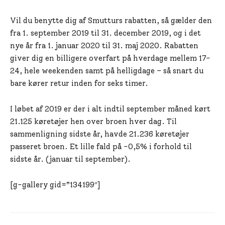
Vil du benytte dig af Smutturs rabatten, så gælder den
fra 1. september 2019 til 31. december 2019, og i det
nye år fra 1. januar 2020 til 31. maj 2020. Rabatten
giver dig en billigere overfart på hverdage mellem 17-
24, hele weekenden samt på helligdage – så snart du
bare kører retur inden for seks timer.
I løbet af 2019 er der i alt indtil september måned kørt
21.125 køretøjer hen over broen hver dag. Til
sammenligning sidste år, havde 21.236 køretøjer
passeret broen. Et lille fald på -0,5% i forhold til
sidste år. (januar til september).
[g-gallery gid=”134199″]