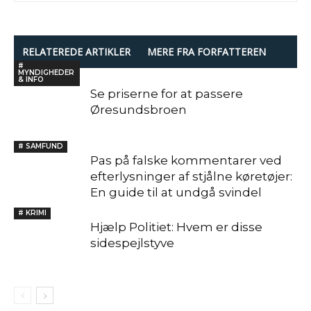
RELATEREDE ARTIKLER
MERE FRA FORFATTEREN
#
MYNDIGHEDER
& INFO
Se priserne for at passere
Øresundsbroen
# SAMFUND
Pas på falske kommentarer ved
efterlysninger af stjålne køretøjer:
En guide til at undgå svindel
# KRIMI
Hjælp Politiet: Hvem er disse
sidespejlstyve