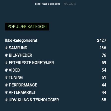
19/01/2015
Ikke-kategoriseret
POPULÆR KATEGORI
Ikke-kategoriseret
2427
# SAMFUND
136
# BILNYHEDER
76
# EFTERLYSTE KØRETØJER
59
# VIDEO
54
# TUNING
51
# PERFORMANCE
44
# AFTERMARKET
44
# UDVIKLING & TEKNOLOGIER
38