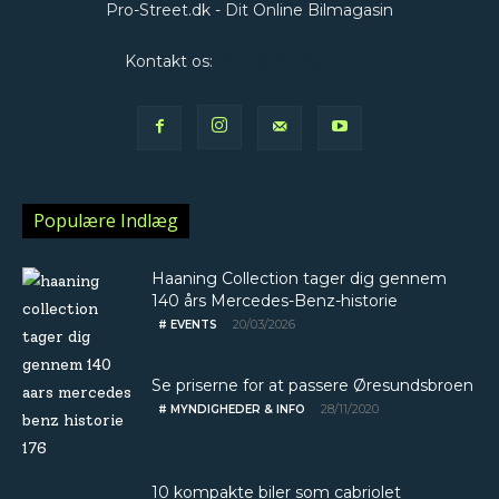
Pro-Street.dk - Dit Online Bilmagasin
Kontakt os:
Web@Pro-Street.dk
Populære Indlæg
Haaning Collection tager dig gennem
140 års Mercedes-Benz-historie
20/03/2026
# EVENTS
Se priserne for at passere Øresundsbroen
28/11/2020
# MYNDIGHEDER & INFO
10 kompakte biler som cabriolet