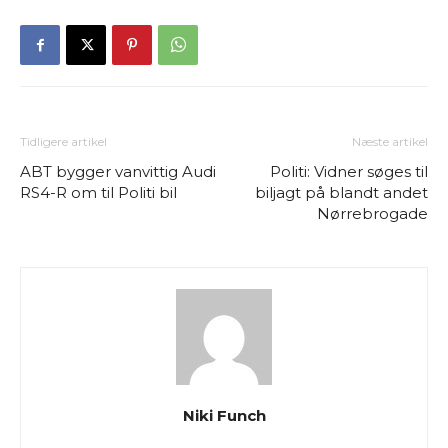
Tidligere artikel
Næste artikel
ABT bygger vanvittig Audi
Politi: Vidner søges til
RS4-R om til Politi bil
biljagt på blandt andet
Nørrebrogade
Niki Funch