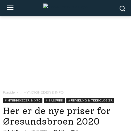
Forside
# MYNDIGHEDER & INFO
# MYNDIGHEDER & INFO
# SAMFUND
# UDVIKLING & TEKNOLOGIER
Her er de nye priser for
Øresundsbroen 2020