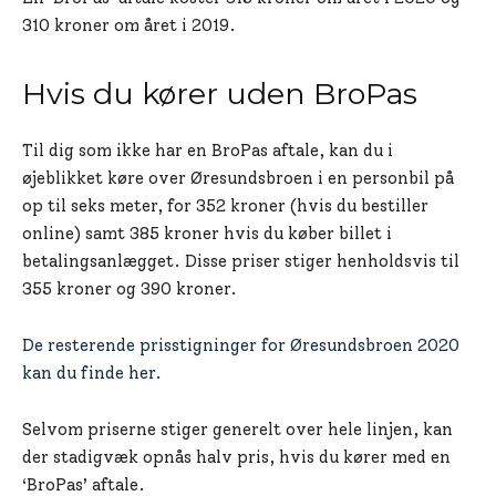
310 kroner om året i 2019.
Hvis du kører uden BroPas
Til dig som ikke har en BroPas aftale, kan du i
øjeblikket køre over Øresundsbroen i en personbil på
op til seks meter, for 352 kroner (hvis du bestiller
online) samt 385 kroner hvis du køber billet i
betalingsanlægget. Disse priser stiger henholdsvis til
355 kroner og 390 kroner.
De resterende prisstigninger for Øresundsbroen 2020
kan du finde her.
Selvom priserne stiger generelt over hele linjen, kan
der stadigvæk opnås halv pris, hvis du kører med en
‘BroPas’ aftale.