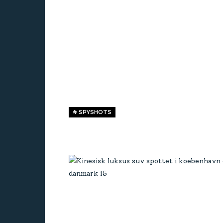
# SPYSHOTS