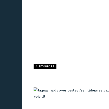
# SPYSHOTS