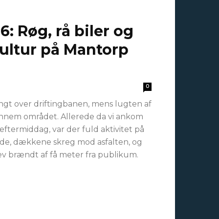
: Røg, rå biler og
kultur på Mantorp
0
gt over driftingbanen, mens lugten af
nem området. Allerede da vi ankom
eftermiddag, var der fuld aktivitet på
de, dækkene skreg mod asfalten, og
ev brændt af få meter fra publikum.