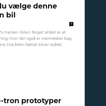
 du vælge denne
n bil
0
S-tracker i bilen. Noget andet er at
sning, hvor der også er mennesker bag,
, hvis bilen faktisk bliver stjålet.
e-tron prototyper