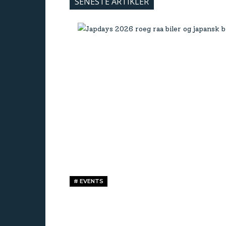
SENESTE ARTIKLER
# EVENTS