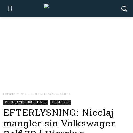
Forside
# EFTERLYSTE KØRETØJER
# EFTERLYSTE KØRETØJER
# SAMFUND
EFTERLYSNING: Nicolaj
mangler sin Volkswagen