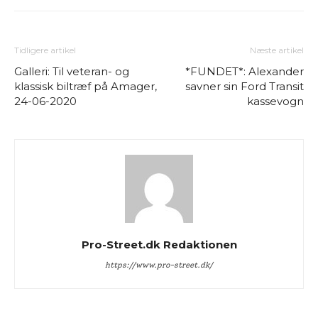
Tidligere artikel
Næste artikel
Galleri: Til veteran- og
*FUNDET*: Alexander
klassisk biltræf på Amager,
savner sin Ford Transit
24-06-2020
kassevogn
Pro-Street.dk Redaktionen
https://www.pro-street.dk/