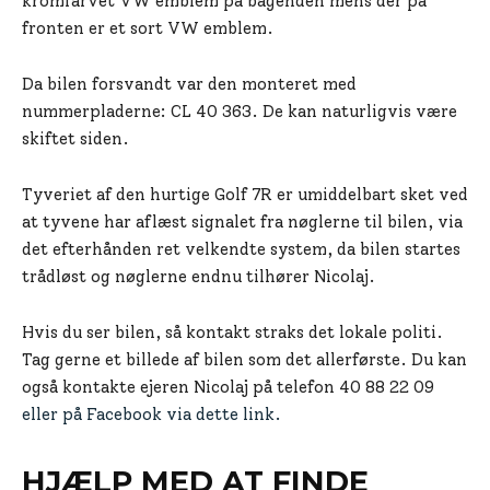
kromfarvet VW emblem på bagenden mens der på
fronten er et sort VW emblem.
Da bilen forsvandt var den monteret med
nummerpladerne: CL 40 363. De kan naturligvis være
skiftet siden.
Tyveriet af den hurtige Golf 7R er umiddelbart sket ved
at tyvene har aflæst signalet fra nøglerne til bilen, via
det efterhånden ret velkendte system, da bilen startes
trådløst og nøglerne endnu tilhører Nicolaj.
Hvis du ser bilen, så kontakt straks det lokale politi.
Tag gerne et billede af bilen som det allerførste. Du kan
også kontakte ejeren Nicolaj på telefon 40 88 22 09
eller på Facebook via dette link.
HJÆLP MED AT FINDE