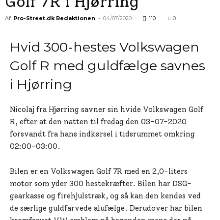
Golf 7R i Hjørring
Af
Pro-Street.dk Redaktionen
-
04/07/2020
110
0
Hvid 300-hestes Volkswagen
Golf R med guldfælge savnes
i Hjørring
Nicolaj fra Hjørring savner sin hvide Volkswagen Golf
R, efter at den natten til fredag den 03-07-2020
forsvandt fra hans indkørsel i tidsrummet omkring
02:00-03:00.
Bilen er en Volkswagen Golf 7R med en 2,0-liters
motor som yder 300 hestekræfter. Bilen har DSG-
gearkasse og firehjulstræk, og så kan den kendes ved
de særlige guldfarvede alufælge. Derudover har bilen