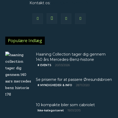
Kontakt os:
Web@Pro-Street.dk
Populære Indlæg
Haaning Collection tager dig gennem
140 års Mercedes-Benz-historie
20/03/2026
# EVENTS
Se priserne for at passere Øresundsbroen
28/11/2020
# MYNDIGHEDER & INFO
10 kompakte biler som cabriolet
19/01/2015
Ikke-kategoriseret