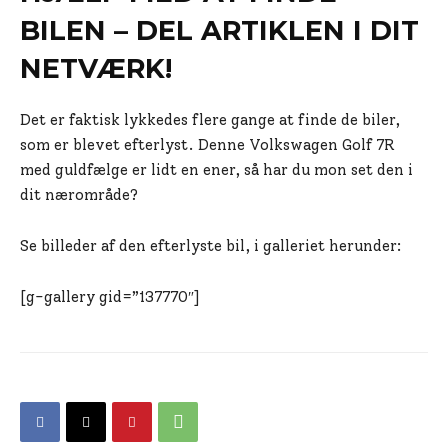
BILEN – DEL ARTIKLEN I DIT
NETVÆRK!
Det er faktisk lykkedes flere gange at finde de biler,
som er blevet efterlyst. Denne Volkswagen Golf 7R
med guldfælge er lidt en ener, så har du mon set den i
dit nærområde?
Se billeder af den efterlyste bil, i galleriet herunder:
[g-gallery gid=”137770″]