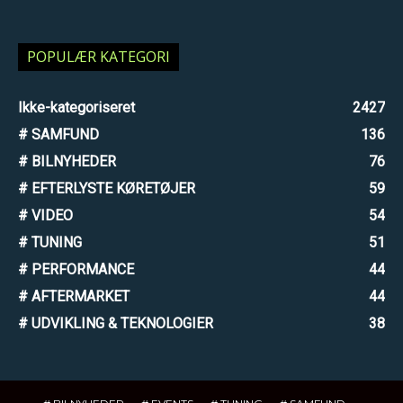
POPULÆR KATEGORI
Ikke-kategoriseret
2427
# SAMFUND
136
# BILNYHEDER
76
# EFTERLYSTE KØRETØJER
59
# VIDEO
54
# TUNING
51
# PERFORMANCE
44
# AFTERMARKET
44
# UDVIKLING & TEKNOLOGIER
38