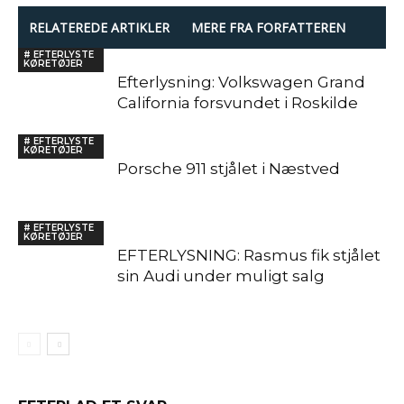
RELATEREDE ARTIKLER
MERE FRA FORFATTEREN
# EFTERLYSTE
KØRETØJER
Efterlysning: Volkswagen Grand
California forsvundet i Roskilde
# EFTERLYSTE
KØRETØJER
Porsche 911 stjålet i Næstved
# EFTERLYSTE
KØRETØJER
EFTERLYSNING: Rasmus fik stjålet
sin Audi under muligt salg