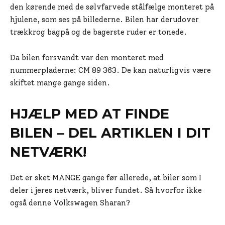
den kørende med de sølvfarvede stålfælge monteret på
hjulene, som ses på billederne. Bilen har derudover
trækkrog bagpå og de bagerste ruder er tonede.
Da bilen forsvandt var den monteret med
nummerpladerne: CM 89 363. De kan naturligvis være
skiftet mange gange siden.
HJÆLP MED AT FINDE
BILEN – DEL ARTIKLEN I DIT
NETVÆRK!
Det er sket MANGE gange før allerede, at biler som I
deler i jeres netværk, bliver fundet. Så hvorfor ikke
også denne Volkswagen Sharan?