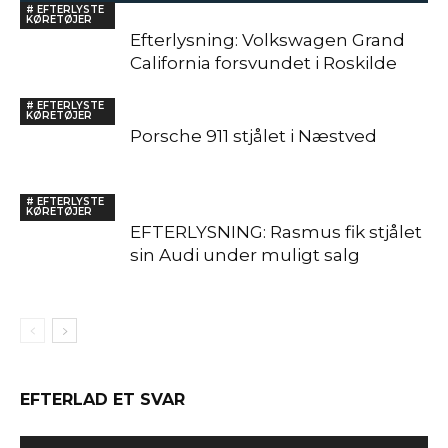
# EFTERLYSTE
KØRETØJER
Efterlysning: Volkswagen Grand
California forsvundet i Roskilde
# EFTERLYSTE
KØRETØJER
Porsche 911 stjålet i Næstved
# EFTERLYSTE
KØRETØJER
EFTERLYSNING: Rasmus fik stjålet
sin Audi under muligt salg
EFTERLAD ET SVAR