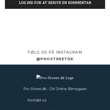
LOG IND FOR AT SKRIVE EN KOMMENTAR
FØLG OS PÅ INSTAGRAM
@PROSTREETDK
Pro-Street.dk - Dit Online Bilmagasin
Kontakt os:
Web@Pro-Street.dk