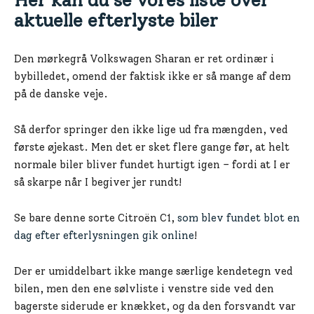
aktuelle efterlyste biler
Den mørkegrå Volkswagen Sharan er ret ordinær i
bybilledet, omend der faktisk ikke er så mange af dem
på de danske veje.
Så derfor springer den ikke lige ud fra mængden, ved
første øjekast. Men det er sket flere gange før, at helt
normale biler bliver fundet hurtigt igen – fordi at I er
så skarpe når I begiver jer rundt!
Se bare denne sorte Citroën C1,
som blev fundet blot en
dag efter efterlysningen gik online
!
Der er umiddelbart ikke mange særlige kendetegn ved
bilen, men den ene sølvliste i venstre side ved den
bagerste siderude er knækket, og da den forsvandt var