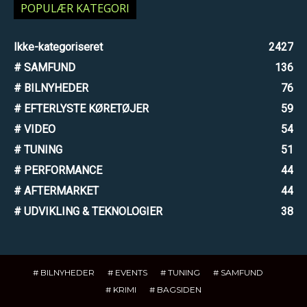
POPULÆR KATEGORI
Ikke-kategoriseret
2427
# SAMFUND
136
# BILNYHEDER
76
# EFTERLYSTE KØRETØJER
59
# VIDEO
54
# TUNING
51
# PERFORMANCE
44
# AFTERMARKET
44
# UDVIKLING & TEKNOLOGIER
38
# BILNYHEDER
# EVENTS
# TUNING
# SAMFUND
# KRIMI
# BAGSIDEN