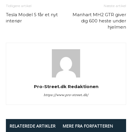
Tidligere artikel
Næste artikel
Tesla Model S får et nyt
Manhart MH2 GTR giver
interiør
dig 600 heste under
hjelmen
Pro-Street.dk Redaktionen
https://www.pro-street.dk/
RELATEREDE ARTIKLER
MERE FRA FORFATTEREN