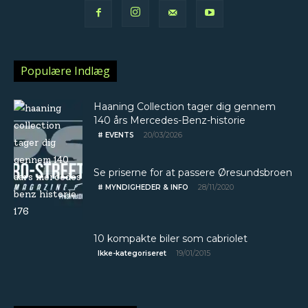
Populære Indlæg
Haaning Collection tager dig gennem
140 års Mercedes-Benz-historie
20/03/2026
# EVENTS
Se priserne for at passere Øresundsbroen
28/11/2020
# MYNDIGHEDER & INFO
10 kompakte biler som cabriolet
19/01/2015
Ikke-kategoriseret