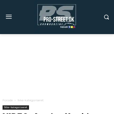
Forside
Ikke-kategoriseret
Ikke-kategoriseret