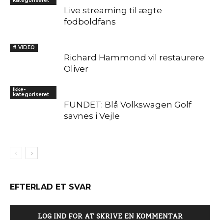
kategoriseret
Live streaming til ægte
fodboldfans
# VIDEO
Richard Hammond vil restaurere
Oliver
Ikke-
kategoriseret
FUNDET: Blå Volkswagen Golf
savnes i Vejle
EFTERLAD ET SVAR
LOG IND FOR AT SKRIVE EN KOMMENTAR