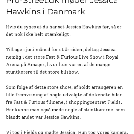
Pro-Street.dk møder Jessica
Hawkins i Danmark
Hvis du synes at du har set Jessica Hawkins før, så er
det nok ikke helt utænkeligt.
Tilbage i juni måned for et år siden, deltog Jessica
nemlig i det store Fast & Furious Live Show i Royal
Arena på Amager, hvor hun var en af de mange
stuntkørere til det store bilshow.
Som følge af dette store show, afholdt arrangøren en
lille fremvisning af nogle udvalgte af de kendte biler
fra Fast & Furious filmene, i shoppingcentret Fields.
Her kunne man også møde nogle af stuntkørerne, som
blandt andet var Jessica Hawkins.
Vi tog i Fields og mødte Jessica. Hun tog vores kamera,