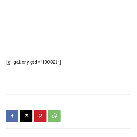
[g-gallery gid=”130321″]