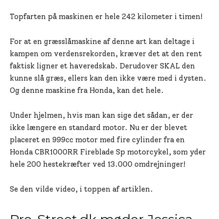
Topfarten på maskinen er hele 242 kilometer i timen!
For at en græsslåmaskine af denne art kan deltage i
kampen om verdensrekorden, kræver det at den rent
faktisk ligner et haveredskab. Derudover SKAL den
kunne slå græs, ellers kan den ikke være med i dysten.
Og denne maskine fra Honda, kan det hele.
Under hjelmen, hvis man kan sige det sådan, er der
ikke længere en standard motor. Nu er der blevet
placeret en 999cc motor med fire cylinder fra en
Honda CBR1000RR Fireblade Sp motorcykel, som yder
hele 200 hestekræfter ved 13.000 omdrejninger!
Se den vilde video, i toppen af artiklen.