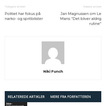
Tidligere artikel
Næste artikel
Politiet har fokus på
Jan Magnussen om Le
narko- og spritbilister
Mans: “Det bliver aldrig
rutine”
Niki Funch
RELATEREDE ARTIKLER
MERE FRA FORFATTEREN
Ikke-