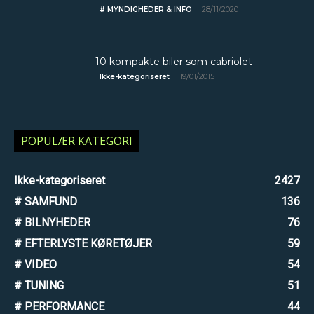
28/11/2020
# MYNDIGHEDER & INFO
10 kompakte biler som cabriolet
19/01/2015
Ikke-kategoriseret
POPULÆR KATEGORI
Ikke-kategoriseret
2427
# SAMFUND
136
# BILNYHEDER
76
# EFTERLYSTE KØRETØJER
59
# VIDEO
54
# TUNING
51
# PERFORMANCE
44