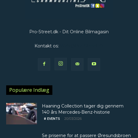
Pro-Street.dk - Dit Online Bilmagasin
Kontakt os:
Web@Pro-Street.dk
Populære Indlæg
Haaning Collection tager dig gennem
140 års Mercedes-Benz-historie
20/03/2026
# EVENTS
Se priserne for at passere Øresundsbroen