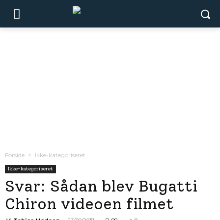
Forside
Ikke-kategoriseret
Ikke-kategoriseret
Svar: Sådan blev Bugatti
Chiron videoen filmet