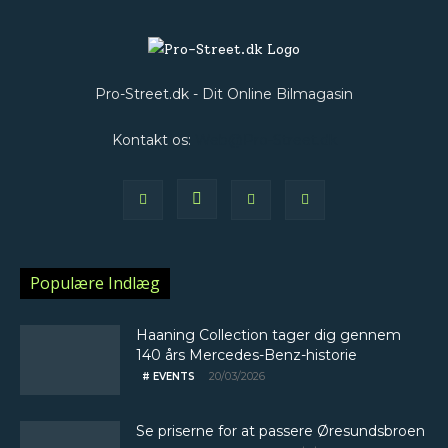
Pro-Street.dk - Dit Online Bilmagasin
Kontakt os:
Web@Pro-Street.dk
Populære Indlæg
Haaning Collection tager dig gennem
140 års Mercedes-Benz-historie
20/03/2026
# EVENTS
Se priserne for at passere Øresundsbroen