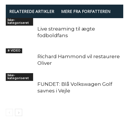
RELATEREDE ARTIKLER
MERE FRA FORFATTEREN
Ikke-
kategoriseret
Live streaming til ægte
fodboldfans
# VIDEO
Richard Hammond vil restaurere
Oliver
Ikke-
kategoriseret
FUNDET: Blå Volkswagen Golf
savnes i Vejle