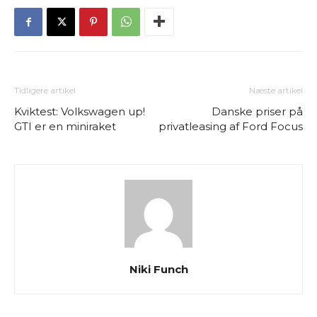
Tidligere artikel
Næste artikel
Kviktest: Volkswagen up!
Danske priser på
GTI er en miniraket
privatleasing af Ford Focus
Niki Funch