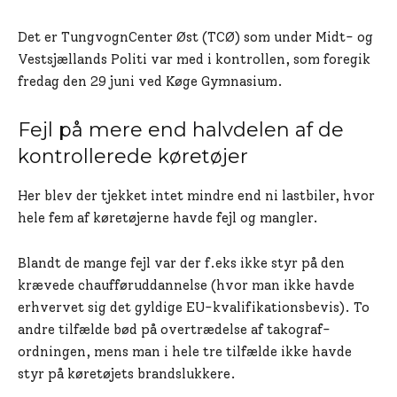
Det er TungvognCenter Øst (TCØ) som under Midt- og
Vestsjællands Politi var med i kontrollen, som foregik
fredag den 29 juni ved Køge Gymnasium.
Fejl på mere end halvdelen af de
kontrollerede køretøjer
Her blev der tjekket intet mindre end ni lastbiler, hvor
hele fem af køretøjerne havde fejl og mangler.
Blandt de mange fejl var der f.eks ikke styr på den
krævede chaufføruddannelse (hvor man ikke havde
erhvervet sig det gyldige EU-kvalifikationsbevis). To
andre tilfælde bød på overtrædelse af takograf-
ordningen, mens man i hele tre tilfælde ikke havde
styr på køretøjets brandslukkere.