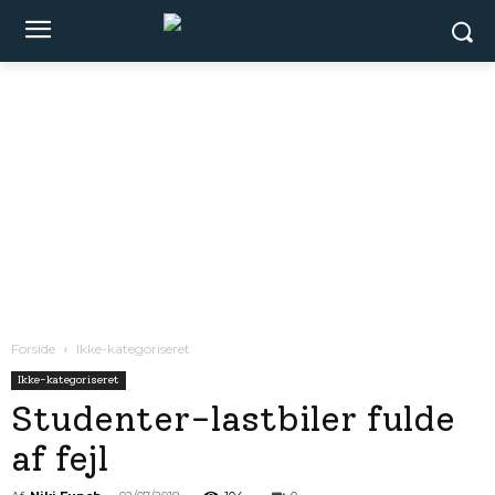
Forside
Ikke-kategoriseret
Ikke-kategoriseret
Studenter-lastbiler fulde
af fejl