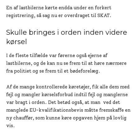
En af lastbilerne kørte endda under en forkert
registrering, så sag nu er overdraget til SKAT.
Skulle bringes i orden inden videre
kørsel
I de fleste tilfælde var førerne også ejerne af
lastbilerne, og de kan nu se frem til at høre nærmere
fra politiet og se frem til et bødeforelæg.
Af de mange kontrollerede køretøjer, fik alle dem med
fejl og mangler kørselsforbud indtil fejl og manglerne
var bragt i orden. Det betød også, at man ved det
manglede EU-kvalifikationsbevis måtte fremskaffe en
ny chauffør, som kunne køre opgaven hjem på lovlig
vis.