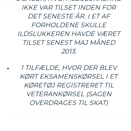
IKKE VAR TILSET INDEN FOR
DET SENESTE ÅR. I ET AF
FORHOLDENE SKULLE
ILDSLUKKEREN HAVDE VÆRET
TILSET SENEST MAJ MÅNED
2013.
1 TILFÆLDE, HVOR DER BLEV
KØRT EKSAMENSKØRSEL I ET
KØRETØJ REGISTRERET TIL
VETERANKØRSEL (SAGEN
OVERDRAGES TIL SKAT)