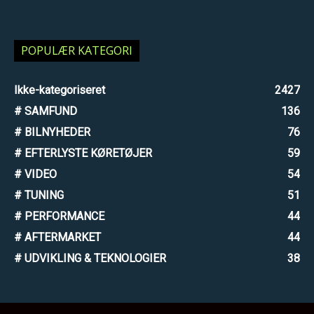
POPULÆR KATEGORI
Ikke-kategoriseret
2427
# SAMFUND
136
# BILNYHEDER
76
# EFTERLYSTE KØRETØJER
59
# VIDEO
54
# TUNING
51
# PERFORMANCE
44
# AFTERMARKET
44
# UDVIKLING & TEKNOLOGIER
38