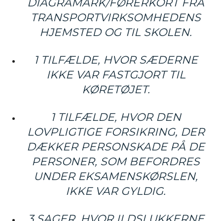
DIAGRAMARK/FØRERKORT FRA
TRANSPORTVIRKSOMHEDENS
HJEMSTED OG TIL SKOLEN.
1 TILFÆLDE, HVOR SÆDERNE
IKKE VAR FASTGJORT TIL
KØRETØJET.
1 TILFÆLDE, HVOR DEN
LOVPLIGTIGE FORSIKRING, DER
DÆKKER PERSONSKADE PÅ DE
PERSONER, SOM BEFORDRES
UNDER EKSAMENSKØRSLEN,
IKKE VAR GYLDIG.
3 SAGER, HVOR ILDSLUKKERNE