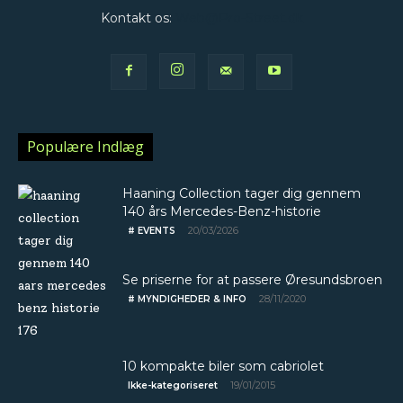
Kontakt os:
Web@Pro-Street.dk
Populære Indlæg
Haaning Collection tager dig gennem
140 års Mercedes-Benz-historie
20/03/2026
# EVENTS
Se priserne for at passere Øresundsbroen
28/11/2020
# MYNDIGHEDER & INFO
10 kompakte biler som cabriolet
19/01/2015
Ikke-kategoriseret