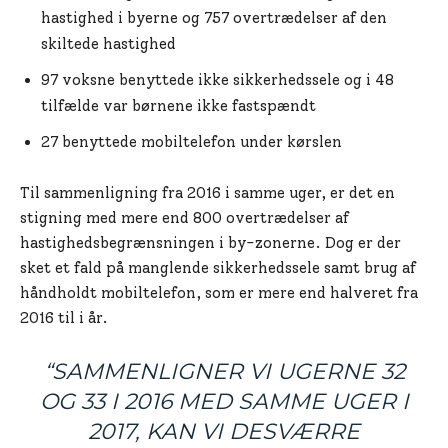
hastighed i byerne og 757 overtrædelser af den
skiltede hastighed
97 voksne benyttede ikke sikkerhedssele og i 48
tilfælde var børnene ikke fastspændt
27 benyttede mobiltelefon under kørslen
Til sammenligning fra 2016 i samme uger, er det en
stigning med mere end 800 overtrædelser af
hastighedsbegrænsningen i by-zonerne. Dog er der
sket et fald på manglende sikkerhedssele samt brug af
håndholdt mobiltelefon, som er mere end halveret fra
2016 til i år.
“SAMMENLIGNER VI UGERNE 32
OG 33 I 2016 MED SAMME UGER I
2017, KAN VI DESVÆRRE