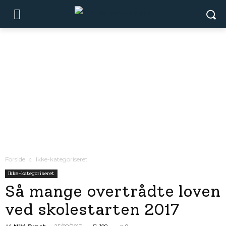
Forside
Ikke-kategoriseret
Ikke-kategoriseret
Så mange overtrådte loven
ved skolestarten 2017