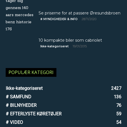
Se priserne for at passere Øresundsbroen
28/11/2020
# MYNDIGHEDER & INFO
10 kompakte biler som cabriolet
19/01/2015
Ikke-kategoriseret
POPULÆR KATEGORI
Ikke-kategoriseret
2427
# SAMFUND
136
# BILNYHEDER
76
# EFTERLYSTE KØRETØJER
59
# VIDEO
54