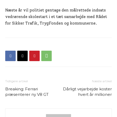
Næste år vil politiet gentage den målrettede indsats
vedrørende skolestart i et tæt samarbejde med Rådet
for Sikker Trafik, TrygFonden og kommunerne.
Tidligere artikel
Næste artikel
Breaking: Ferrari
Dårligt vejarbejde koster
præsenterer ny V8 GT
hvert år millioner