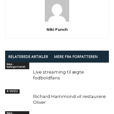
Niki Funch
RELATEREDE ARTIKLER
MERE FRA FORFATTEREN
Ikke-
kategoriseret
Live streaming til ægte
fodboldfans
# VIDEO
Richard Hammond vil restaurere
Oliver
Ikke-