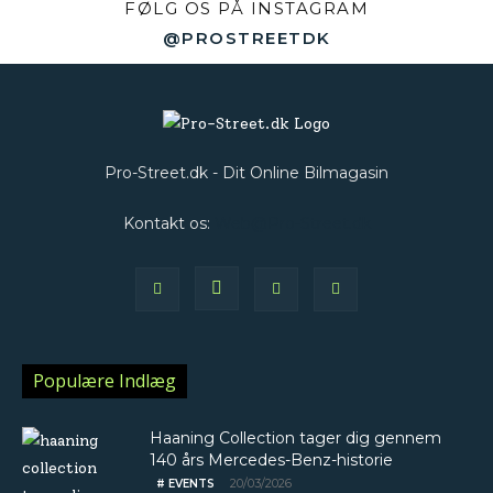
FØLG OS PÅ INSTAGRAM
@PROSTREETDK
Pro-Street.dk - Dit Online Bilmagasin
Kontakt os:
Web@Pro-Street.dk
Populære Indlæg
Haaning Collection tager dig gennem
140 års Mercedes-Benz-historie
20/03/2026
# EVENTS