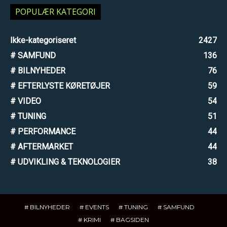
POPULÆR KATEGORI
Ikke-kategoriseret
2427
# SAMFUND
136
# BILNYHEDER
76
# EFTERLYSTE KØRETØJER
59
# VIDEO
54
# TUNING
51
# PERFORMANCE
44
# AFTERMARKET
44
# UDVIKLING & TEKNOLOGIER
38
# BILNYHEDER
# EVENTS
# TUNING
# SAMFUND
# KRIMI
# BAGSIDEN