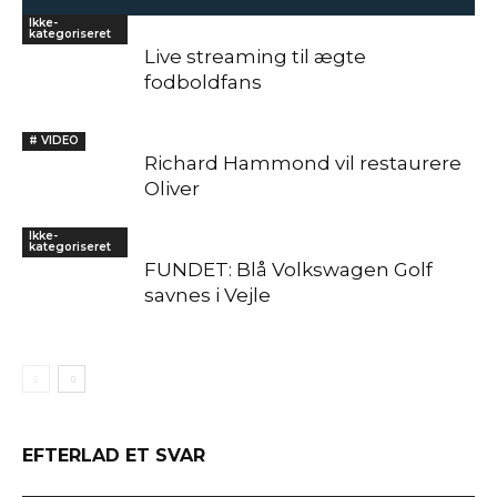
Ikke-
kategoriseret
Live streaming til ægte
fodboldfans
# VIDEO
Richard Hammond vil restaurere
Oliver
Ikke-
kategoriseret
FUNDET: Blå Volkswagen Golf
savnes i Vejle
EFTERLAD ET SVAR