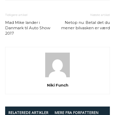
Tidligere artikel
Næste artikel
Mad Mike lander i
Netop nu: Betal det du
Danmark til Auto Show
mener bilvasken er værd
2017
Niki Funch
RELATEREDE ARTIKLER
MERE FRA FORFATTEREN