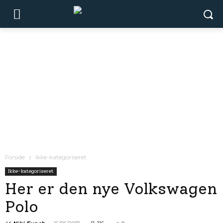
Forside
Ikke-kategoriseret
Ikke-kategoriseret
Her er den nye Volkswagen
Polo