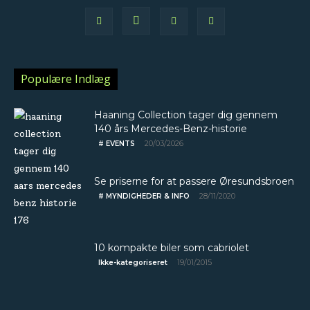
Populære Indlæg
Haaning Collection tager dig gennem
140 års Mercedes-Benz-historie
20/03/2026
# EVENTS
Se priserne for at passere Øresundsbroen
28/11/2020
# MYNDIGHEDER & INFO
10 kompakte biler som cabriolet
19/01/2015
Ikke-kategoriseret