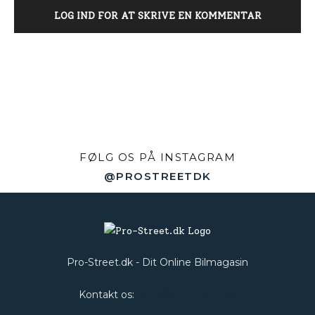
LOG IND FOR AT SKRIVE EN KOMMENTAR
FØLG OS PÅ INSTAGRAM
@PROSTREETDK
Pro-Street.dk - Dit Online Bilmagasin
Kontakt os:
Web@Pro-Street.dk