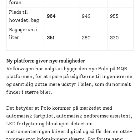
foran
Plads til
964
943
955
hovedet, bag
Bagagerum i
liter
351
280
330
Ny platform giver nye muligheder
Volkswagen har valgt at bygge den nye Polo på MQB
platformen, for at spare på udgifterne til ingeniørerne
og samtidig putte mere udstyr i bilen, som du normalt
finder i større biler.
Det betyder at Polo kommer på markedet med
automatisk fartpilot, automatisk nødbremse assistent,
LED forlygter og blind spot detection.
Instrumenteringen bliver digital og så får den en otte-
tommer stor infotainment skærm. For første gang