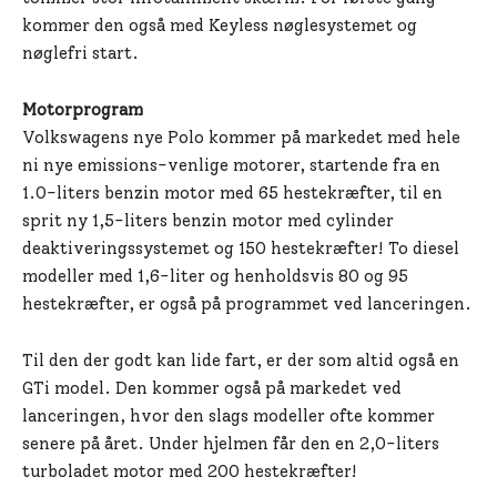
kommer den også med Keyless nøglesystemet og
nøglefri start.
Motorprogram
Volkswagens nye Polo kommer på markedet med hele
ni nye emissions-venlige motorer, startende fra en
1.0-liters benzin motor med 65 hestekræfter, til en
sprit ny 1,5-liters benzin motor med cylinder
deaktiveringssystemet og 150 hestekræfter! To diesel
modeller med 1,6-liter og henholdsvis 80 og 95
hestekræfter, er også på programmet ved lanceringen.
Til den der godt kan lide fart, er der som altid også en
GTi model. Den kommer også på markedet ved
lanceringen, hvor den slags modeller ofte kommer
senere på året. Under hjelmen får den en 2,0-liters
turboladet motor med 200 hestekræfter!