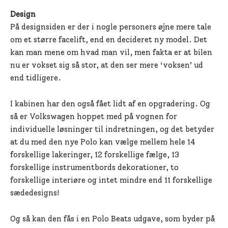
Design
På designsiden er der i nogle personers øjne mere tale
om et større facelift, end en decideret ny model. Det
kan man mene om hvad man vil, men fakta er at bilen
nu er vokset sig så stor, at den ser mere ‘voksen’ ud
end tidligere.
I kabinen har den også fået lidt af en opgradering. Og
så er Volkswagen hoppet med på vognen for
individuelle løsninger til indretningen, og det betyder
at du med den nye Polo kan vælge mellem hele 14
forskellige lakeringer, 12 forskellige fælge, 13
forskellige instrumentbords dekorationer, to
forskellige interiøre og intet mindre end 11 forskellige
sædedesigns!
Og så kan den fås i en Polo Beats udgave, som byder på