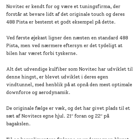
Novitec er kendt for og være et tuningsfirma, der
forstår at bevare lidt af det originale touch og deres
488 Pista er bestemt et godt eksempel på dette.
Ved første øjekast ligner den næsten en standard 488
Pista, men ved nærmere eftersyn er det tydeligt at
bilen har været forbi tyskerne.
Alt det udvendige kulfiber som Novitec har udviklet til
denne hingst, er blevet udviklet i deres egen
vindtunnel, med henblik på at opnå den mest optimale
downforce og aerodynamik.
De originale fælge er væk, og det har givet plads til et
sæt af Novitecs egne hjul. 21″ foran og 22″ på
bagakslen.