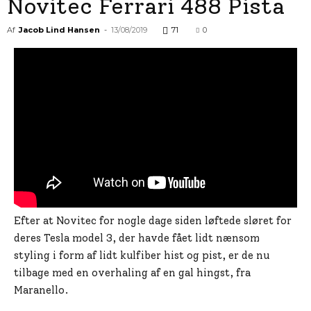
Novitec Ferrari 488 Pista
Af
Jacob Lind Hansen
-
13/08/2019
71
0
Efter at Novitec for nogle dage siden løftede sløret for
deres Tesla model 3, der havde fået lidt nænsom
styling i form af lidt kulfiber hist og pist, er de nu
tilbage med en overhaling af en gal hingst, fra
Maranello.