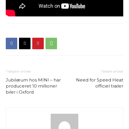
Tidligere artikel
Næste artikel
Jubilæum hos MINI – har
Need for Speed Heat
produceret 10 millioner
officiel trailer
biler i Oxford