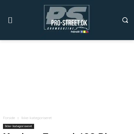
Forside
Ikke-kategoriseret
Ikke-kategoriseret