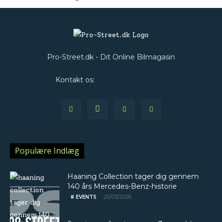
Pro-Street.dk - Dit Online Bilmagasin
Kontakt os:
Web@Pro-Street.dk
Populære Indlæg
Haaning Collection tager dig gennem
140 års Mercedes-Benz-historie
20/03/2026
# EVENTS