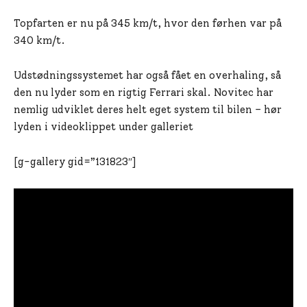
Topfarten er nu på 345 km/t, hvor den førhen var på
340 km/t.
Udstødningssystemet har også fået en overhaling, så
den nu lyder som en rigtig Ferrari skal. Novitec har
nemlig udviklet deres helt eget system til bilen – hør
lyden i videoklippet under galleriet
[g-gallery gid=”131823″]