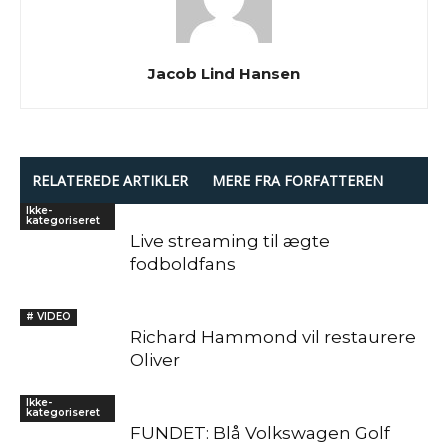
Jacob Lind Hansen
RELATEREDE ARTIKLER
MERE FRA FORFATTEREN
Ikke-
kategoriseret
Live streaming til ægte
fodboldfans
# VIDEO
Richard Hammond vil restaurere
Oliver
Ikke-
kategoriseret
FUNDET: Blå Volkswagen Golf