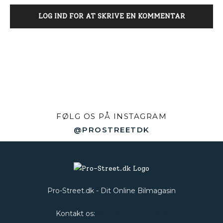
LOG IND FOR AT SKRIVE EN KOMMENTAR
FØLG OS PÅ INSTAGRAM
@PROSTREETDK
Pro-Street.dk - Dit Online Bilmagasin
Kontakt os:
Web@Pro-Street.dk