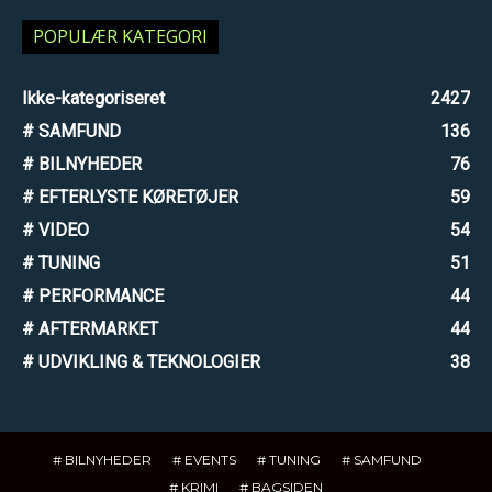
POPULÆR KATEGORI
Ikke-kategoriseret
2427
# SAMFUND
136
# BILNYHEDER
76
# EFTERLYSTE KØRETØJER
59
# VIDEO
54
# TUNING
51
# PERFORMANCE
44
# AFTERMARKET
44
# UDVIKLING & TEKNOLOGIER
38
# BILNYHEDER
# EVENTS
# TUNING
# SAMFUND
# KRIMI
# BAGSIDEN