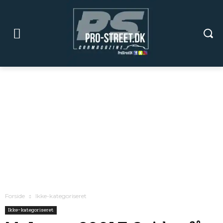
Forside
Ikke-kategoriseret
Ikke-kategoriseret