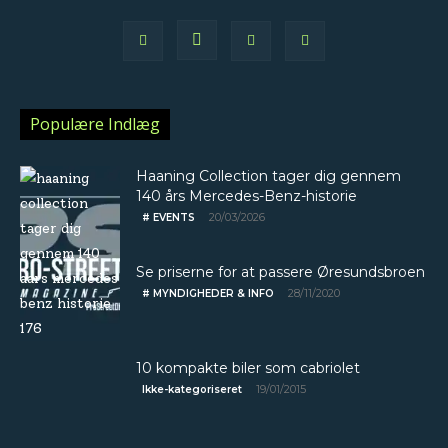
Populære Indlæg
Haaning Collection tager dig gennem
140 års Mercedes-Benz-historie
20/03/2026
# EVENTS
Se priserne for at passere Øresundsbroen
28/11/2020
# MYNDIGHEDER & INFO
10 kompakte biler som cabriolet
19/01/2015
Ikke-kategoriseret