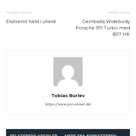
Tidligere artikel
Næste artikel
Ekstremt held i uheld
Gemballa Widebody
Porsche 911 Turbo med
807 HK
Tobias Burlev
https://www.pro-street.dk/