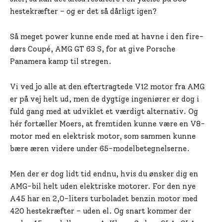
hestekræfter – og er det så dårligt igen?
Så meget power kunne ende med at havne i den fire-
dørs Coupé, AMG GT 63 S, for at give Porsche
Panamera kamp til stregen.
Vi ved jo alle at den eftertragtede V12 motor fra AMG
er på vej helt ud, men de dygtige ingeniører er dog i
fuld gang med at udviklet et værdigt alternativ. Og
hér fortæller Moers, at fremtiden kunne være en V8-
motor med en elektrisk motor, som sammen kunne
bære æren videre under 65-modelbetegnelserne.
Men der er dog lidt tid endnu, hvis du ønsker dig en
AMG-bil helt uden elektriske motorer. For den nye
A45 har en 2,0-liters turboladet benzin motor med
420 hestekræfter – uden el. Og snart kommer der