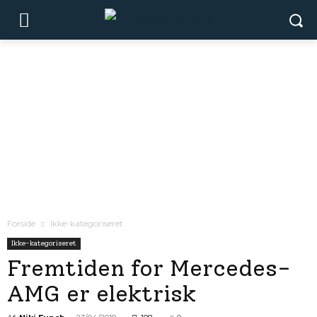
Forside
Ikke-kategoriseret
Ikke-kategoriseret
Fremtiden for Mercedes-
AMG er elektrisk