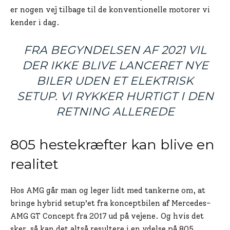
er nogen vej tilbage til de konventionelle motorer vi
kender i dag.
FRA BEGYNDELSEN AF 2021 VIL
DER IKKE BLIVE LANCERET NYE
BILER UDEN ET ELEKTRISK
SETUP. VI RYKKER HURTIGT I DEN
RETNING ALLEREDE
805 hestekræfter kan blive en
realitet
Hos AMG går man og leger lidt med tankerne om, at
bringe hybrid setup’et fra konceptbilen af Mercedes-
AMG GT Concept fra 2017 ud på vejene. Og hvis det
sker, så kan det altså resultere i en ydelse på 805