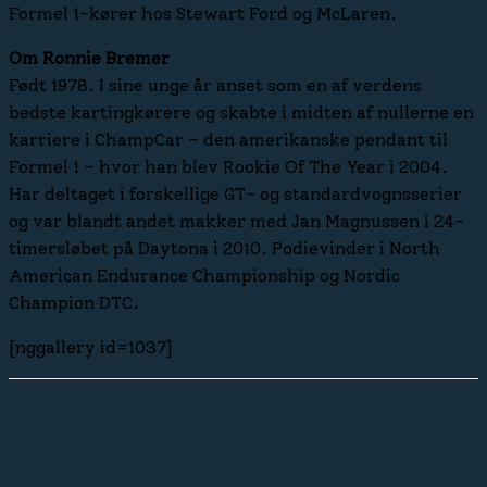
Formel 1-kører hos Stewart Ford og McLaren.
Om Ronnie Bremer
Født 1978. I sine unge år anset som en af verdens
bedste kartingkørere og skabte i midten af nullerne en
karriere i ChampCar – den amerikanske pendant til
Formel 1 – hvor han blev Rookie Of The Year i 2004.
Har deltaget i forskellige GT- og standardvognsserier
og var blandt andet makker med Jan Magnussen i 24-
timersløbet på Daytona i 2010. Podievinder i North
American Endurance Championship og Nordic
Champion DTC.
[nggallery id=1037]