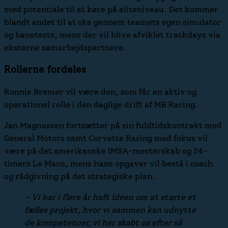
med potentiale til at køre på eliteniveau. Det kommer
blandt andet til at ske gennem teamets egen simulator
og banetests, mens der vil blive afviklet trackdays via
eksterne samarbejdspartnere.
Rollerne fordeles
Ronnie Bremer vil være den, som får en aktiv og
operationel rolle i den daglige drift af MB Racing.
Jan Magnussen fortsætter på sin fuldtidskontrakt med
General Motors samt Corvette Racing med fokus vil
være på det amerikanske IMSA-mesterskab og 24-
timers Le Mans, mens hans opgaver vil bestå i coach
og rådgivning på det strategiske plan.
– Vi har i flere år haft idéen om at starte et
fælles projekt, hvor vi sammen kan udnytte
de kompetencer, vi har skabt os efter så