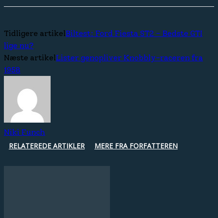
Tidligere artikel
Biltest: Ford Fiesta ST2 – Bedste GTI
lige nu?
Næste artikel
Lister genopliver Knobbly-raceren fra
1958
Niki Funch
RELATEREDE ARTIKLER
MERE FRA FORFATTEREN