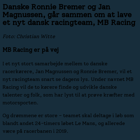
Danske Ronnie Bremer og Jan
Magnussen, går sammen om at lave
et nyt dansk racingteam, MB Racing
Foto: Christian Witte
MB Racing er på vej
I et nyt stort samarbejde mellem to danske
racerkørere, Jan Magnussen og Ronnie Bremer, vil et
nyt racingteam snart se dagens lys. Under navnet MB
Racing vil de to kørere finde og udvikle danske
talenter og folk, som har lyst til at prøve kræfter med
motorsporten.
Og drømmene er store – teamet skal deltage i løb som
blandt andet 24-timers løbet Le Mans, og allerede
være på racerbanen i 2019.