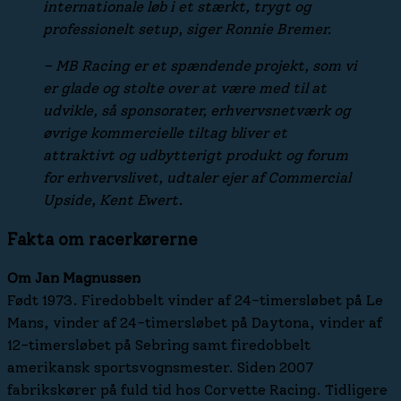
internationale løb i et stærkt, trygt og
professionelt setup, siger Ronnie Bremer.
– MB Racing er et spændende projekt, som vi
er glade og stolte over at være med til at
udvikle, så sponsorater, erhvervsnetværk og
øvrige kommercielle tiltag bliver et
attraktivt og udbytterigt produkt og forum
for erhvervslivet, udtaler ejer af Commercial
Upside, Kent Ewert.
Fakta om racerkørerne
Om Jan Magnussen
Født 1973. Firedobbelt vinder af 24-timersløbet på Le
Mans, vinder af 24-timersløbet på Daytona, vinder af
12-timersløbet på Sebring samt firedobbelt
amerikansk sportsvognsmester. Siden 2007
fabrikskører på fuld tid hos Corvette Racing. Tidligere