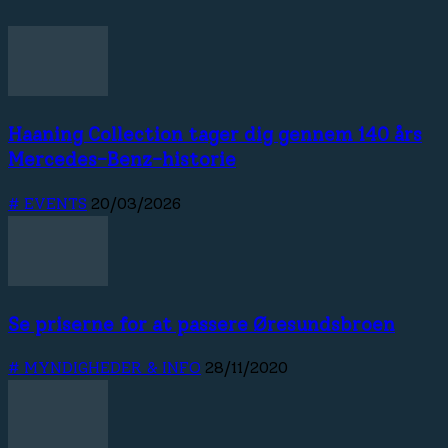
Haaning Collection tager dig gennem 140 års
Mercedes-Benz-historie
# EVENTS
20/03/2026
Se priserne for at passere Øresundsbroen
# MYNDIGHEDER & INFO
28/11/2020