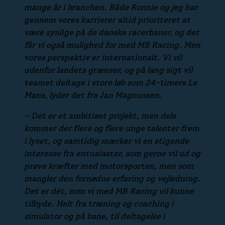
mange år i branchen. Både Ronnie og jeg har
gennem vores karrierer altid prioriteret at
være synlige på de danske racerbaner, og det
får vi også mulighed for med MB Racing. Men
vores perspektiv er internationalt. Vi vil
udenfor landets grænser, og på lang sigt vil
teamet deltage i store løb som 24-timers Le
Mans, lyder det fra Jan Magnussen.
– Det er et ambitiøst projekt, men dels
kommer der flere og flere unge talenter frem
i lyset, og samtidig mærker vi en stigende
interesse fra entusiaster, som gerne vil ud og
prøve kræfter med motorsporten, men som
mangler den fornødne erfaring og vejledning.
Det er dét, som vi med MB Racing vil kunne
tilbyde. Helt fra træning og coaching i
simulator og på bane, til deltagelse i