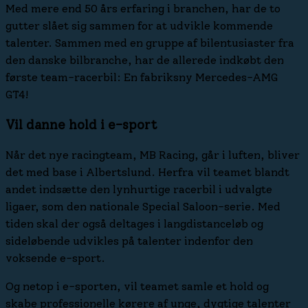
Med mere end 50 års erfaring i branchen, har de to
gutter slået sig sammen for at udvikle kommende
talenter. Sammen med en gruppe af bilentusiaster fra
den danske bilbranche, har de allerede indkøbt den
første team-racerbil: En fabriksny Mercedes-AMG
GT4!
Vil danne hold i e-sport
Når det nye racingteam, MB Racing, går i luften, bliver
det med base i Albertslund. Herfra vil teamet blandt
andet indsætte den lynhurtige racerbil i udvalgte
ligaer, som den nationale Special Saloon-serie. Med
tiden skal der også deltages i langdistanceløb og
sideløbende udvikles på talenter indenfor den
voksende e-sport.
Og netop i e-sporten, vil teamet samle et hold og
skabe professionelle kørere af unge, dygtige talenter