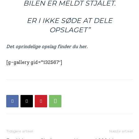
BILEN ER MELDT STJÅLET.
ER I IKKE SØDE AT DELE
OPSLAGET”
Det oprindelige opslag finder du her.
[g-gallery gid=”132567″]
Tidligere artikel
Næste artikel