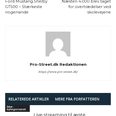
Ford Mustang Shelby
Næsten 4.000 blev taget
GT500 – Stærkeste
for overtrædelser ved
nogensinde
skolevejene
Pro-Street.dk Redaktionen
https://www.pro-street.dk/
RELATEREDE ARTIKLER
MERE FRA FORFATTEREN
Ikke-
kategoriseret
Live streaming til ægte