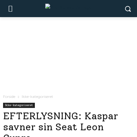
Forside
Ikke-kategoriseret
Ikke-kategoriseret
EFTERLYSNING: Kaspar
savner sin Seat Leon