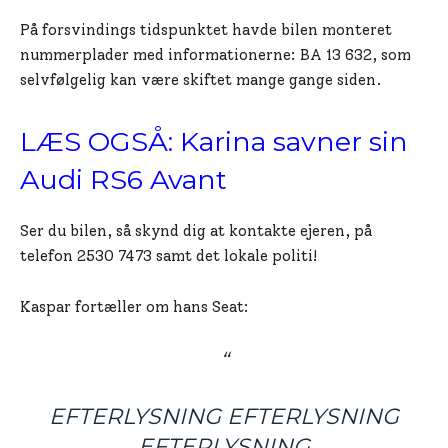
På forsvindings tidspunktet havde bilen monteret
nummerplader med informationerne: BA 13 632, som
selvfølgelig kan være skiftet mange gange siden.
LÆS OGSÅ: Karina savner sin
Audi RS6 Avant
Ser du bilen, så skynd dig at kontakte ejeren, på
telefon 2530 7473 samt det lokale politi!
Kaspar fortæller om hans Seat:
“
EFTERLYSNING
EFTERLYSNING
EFTERLYSNING