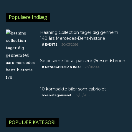
Populære Indlæg
Haaning Collection tager dig gennem
140 års Mercedes-Benz-historie
20/03/2026
# EVENTS
Se priserne for at passere Øresundsbroen
28/11/2020
# MYNDIGHEDER & INFO
10 kompakte biler som cabriolet
19/01/2015
Ikke-kategoriseret
POPULÆR KATEGORI