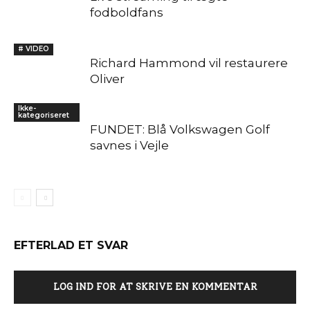
fodboldfans
# VIDEO
Richard Hammond vil restaurere
Oliver
Ikke-
kategoriseret
FUNDET: Blå Volkswagen Golf
savnes i Vejle
EFTERLAD ET SVAR
LOG IND FOR AT SKRIVE EN KOMMENTAR