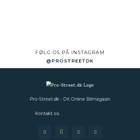
FØLG OS PÅ INSTAGRAM
@PROSTREETDK
Pro-Street.dk - Dit Online Bilmagasin
Kontakt os:
Web@Pro-Street.dk