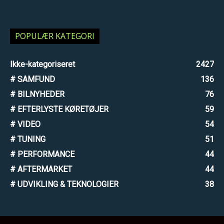
POPULÆR KATEGORI
Ikke-kategoriseret
2427
# SAMFUND
136
# BILNYHEDER
76
# EFTERLYSTE KØRETØJER
59
# VIDEO
54
# TUNING
51
# PERFORMANCE
44
# AFTERMARKET
44
# UDVIKLING & TEKNOLOGIER
38