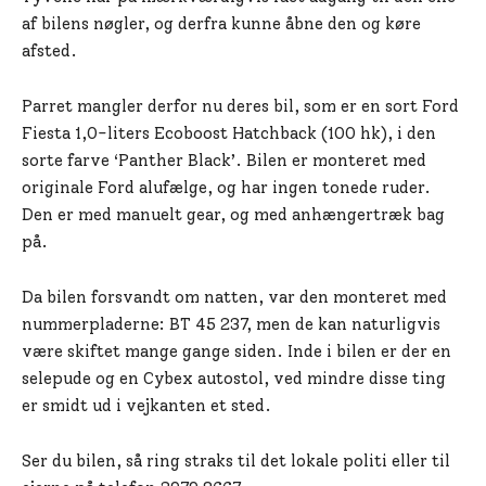
af bilens nøgler, og derfra kunne åbne den og køre
afsted.
Parret mangler derfor nu deres bil, som er en sort Ford
Fiesta 1,0-liters Ecoboost Hatchback (100 hk), i den
sorte farve ‘Panther Black’. Bilen er monteret med
originale Ford alufælge, og har ingen tonede ruder.
Den er med manuelt gear, og med anhængertræk bag
på.
Da bilen forsvandt om natten, var den monteret med
nummerpladerne: BT 45 237, men de kan naturligvis
være skiftet mange gange siden. Inde i bilen er der en
selepude og en Cybex autostol, ved mindre disse ting
er smidt ud i vejkanten et sted.
Ser du bilen, så ring straks til det lokale politi eller til