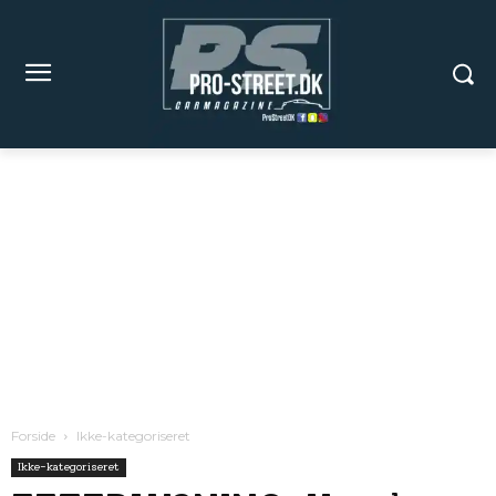
Forside
Ikke-kategoriseret
Ikke-kategoriseret