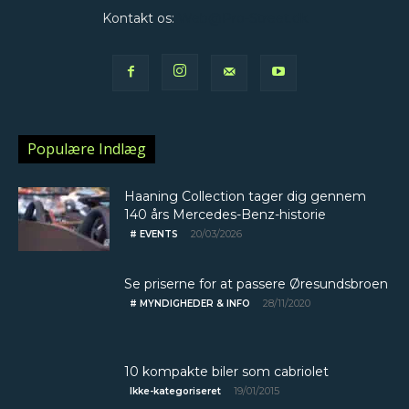
Kontakt os:
Web@Pro-Street.dk
Populære Indlæg
Haaning Collection tager dig gennem
140 års Mercedes-Benz-historie
20/03/2026
# EVENTS
Se priserne for at passere Øresundsbroen
28/11/2020
# MYNDIGHEDER & INFO
10 kompakte biler som cabriolet
19/01/2015
Ikke-kategoriseret