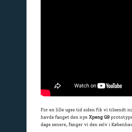
For en lille uges tid siden fik vi tilsendt
havde fanget den nye
Xpeng G9
prototype,
dage senere, fanger vi den selv i Københa