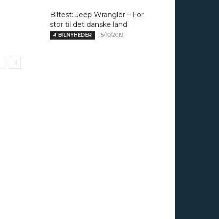
Biltest: Jeep Wrangler – For
stor til det danske land
15/10/2019
# BILNYHEDER