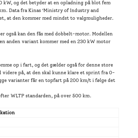
 kW, og det betyder at en opladning på blot fem
m. Data fra Kinas ‘Ministry of Industry and
ret, at den kommer med mindst to valgmuligheder.
er også kan den fås med dobbelt-motor. Modellen
den anden variant kommer med en 230 kW motor
komme op i fart, og det gælder også for denne store
 videre på, at den skal kunne klare et sprint fra 0-
e varianter får en topfart på 200 km/t i følge det
 efter WLTP standarden, på over 500 km.
ikation