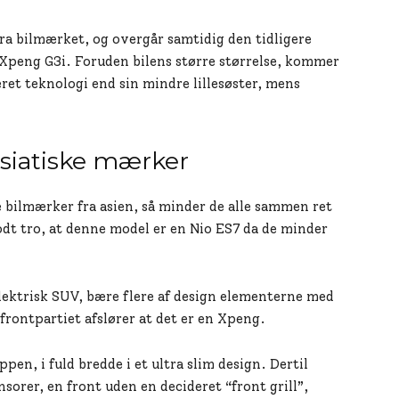
fra bilmærket, og overgår samtidig den tidligere
Xpeng G3i. Foruden bilens større størrelse, kommer
ret teknologi end sin mindre lillesøster, mens
siatiske mærker
e bilmærker fra asien, så minder de alle sammen ret
t tro, at denne model er en Nio ES7 da de minder
ektrisk SUV, bære flere af design elementerne med
 frontpartiet afslører at det er en Xpeng.
en, i fuld bredde i et ultra slim design. Dertil
rer, en front uden en decideret “front grill”,