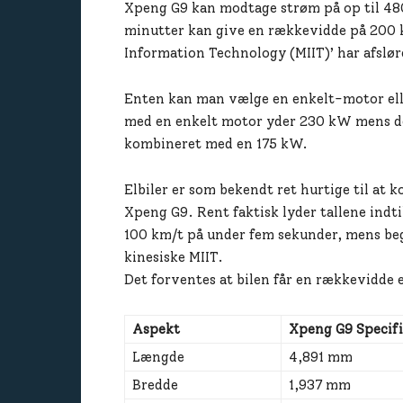
Xpeng G9 kan modtage strøm på op til 480
minutter kan give en rækkevidde på 200 k
Information Technology (MIIT)’ har afslø
Enten kan man vælge en enkelt-motor ell
med en enkelt motor yder 230 kW mens 
kombineret med en 175 kW.
Elbiler er som bekendt ret hurtige til at 
Xpeng G9. Rent faktisk lyder tallene indtil
100 km/t på under fem sekunder, mens begg
kinesiske MIIT.
Det forventes at bilen får en rækkevidde
Aspekt
Xpeng G9 Specif
Længde
4,891 mm
Bredde
1,937 mm