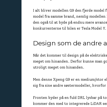
I alt bliver modellen G9 den fjerde model 
model fra samme brand, nemlig modellen 
den også til at byde på endnu mere avance
konkurrenterne til bilen er Tesla Model Y.
Design som de andre a
Når det kommer til design på de elektrisk
meget om hinanden. Derfor kunne man god
utroligt meget om hinanden.
Men denne Xpeng G9 er en medium/stor el
sig fra sine andre søstermodeller, hvorfor
Fronten byder på en fuld DRL lysbar på topp
kommer den med to integrerede LiDAR senso