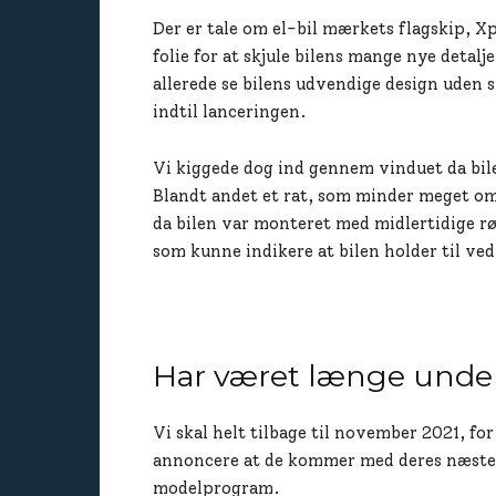
Der er tale om el-bil mærkets flagskip, Xp
folie for at skjule bilens mange nye deta
allerede se bilens udvendige design uden 
indtil lanceringen.
Vi kiggede dog ind gennem vinduet da bilen
Blandt andet et rat, som minder meget om 
da bilen var monteret med midlertidige 
som kunne indikere at bilen holder til ve
Har været længe under
Vi skal helt tilbage til november 2021, fo
annoncere at de kommer med deres næste 
modelprogram.