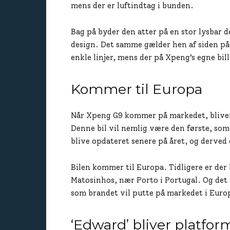
mens der er luftindtag i bunden.
Bag på byder den atter på en stor lysbar de
design. Det samme gælder hen af siden på
enkle linjer, mens der på Xpeng’s egne bi
Kommer til Europa
Når Xpeng G9 kommer på markedet, bliver 
Denne bil vil nemlig være den første, som 
blive opdateret senere på året, og derved 
Bilen kommer til Europa. Tidligere er der 
Matosinhos, nær Porto i Portugal. Og det 
som brandet vil putte på markedet i Euro
‘Edward’ bliver platfo