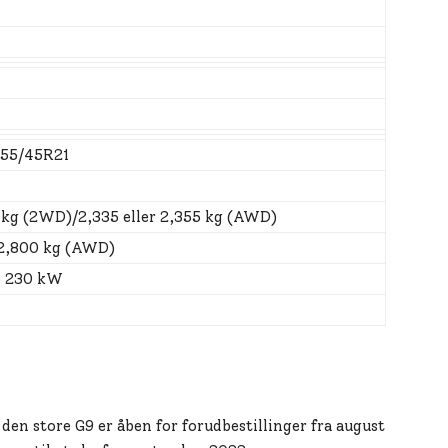
255/45R21
5 kg (2WD)/2,335 eller 2,355 kg (AWD)
2,800 kg (AWD)
+ 230 kW
den store G9 er åben for forudbestillinger fra august