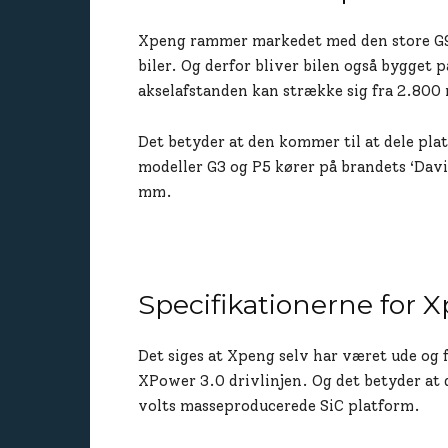
Xpeng rammer markedet med den store G9,
biler. Og derfor bliver bilen også bygget
akselafstanden kan strække sig fra 2.800
Det betyder at den kommer til at dele pl
modeller G3 og P5 kører på brandets ‘Dav
mm.
Specifikationerne for 
Det siges at Xpeng selv har været ude og 
XPower 3.0 drivlinjen. Og det betyder a
volts masseproducerede SiC platform.