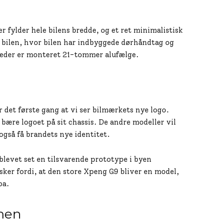
r fylder hele bilens bredde, og et ret minimalistisk
 bilen, hvor bilen har indbyggede dørhåndtag og
lleder er monteret 21-tommer alufælge.
det første gang at vi ser bilmærkets nye logo.
bære logoet på sit chassis. De andre modeller vil
også få brandets nye identitet.
blevet set en tilsvarende prototype i byen
sker fordi, at den store Xpeng G9 bliver en model,
pa.
rmen