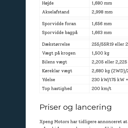
Højde
1,680 mm
Akselafstand
2,998 mm
Sporvidde foran
1,656 mm
Sporvidde bagpå
1,663 mm
Dækstørrelse
255/55R19 eller 
Vægt på krogen
1,500 kg
Bilens vægt
2,205 eller 2,22
Køreklar vægt
2,680 kg (2WD)/
Ydelse
230 kW/175 kW 
Top hastighed
200 km/t
Priser og lancering
Xpeng Motors har tidligere annonceret at 