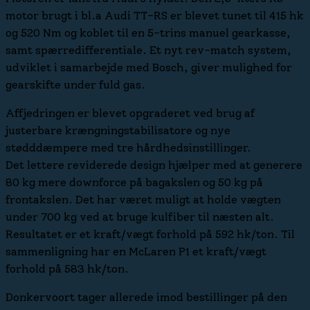
motor brugt i bl.a Audi TT-RS er blevet tunet til 415 hk
og 520 Nm og koblet til en 5-trins manuel gearkasse,
samt spærredifferentiale. Et nyt rev-match system,
udviklet i samarbejde med Bosch, giver mulighed for
gearskifte under fuld gas.
Affjedringen er blevet opgraderet ved brug af
justerbare krængningstabilisatore og nye
stødddæmpere med tre hårdhedsinstillinger.
Det lettere reviderede design hjælper med at generere
80 kg mere downforce på bagakslen og 50 kg på
frontakslen. Det har været muligt at holde vægten
under 700 kg ved at bruge kulfiber til næsten alt.
Resultatet er et kraft/vægt forhold på 592 hk/ton. Til
sammenligning har en McLaren P1 et kraft/vægt
forhold på 583 hk/ton.
Donkervoort tager allerede imod bestillinger på den