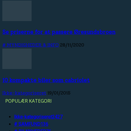
Se priserne for at passere Øresundsbroen
# MYNDIGHEDER & INFO
28/11/2020
10 kompakte biler som cabriolet
Ikke-kategoriseret
19/01/2015
POPULÆR KATEGORI
Ikke-kategoriseret
2427
# SAMFUND
136