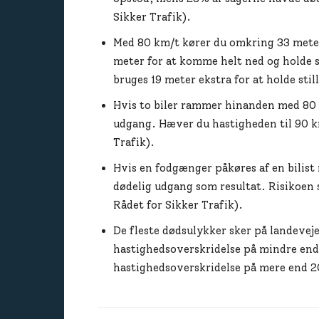
Sikker Trafik).
Med 80 km/t kører du omkring 33 meter
meter for at komme helt ned og holde st
bruges 19 meter ekstra for at holde still
Hvis to biler rammer hinanden med 80 k
udgang. Hæver du hastigheden til 90 km
Trafik).
Hvis en fodgænger påkøres af en bilist
dødelig udgang som resultat. Risikoen s
Rådet for Sikker Trafik).
De fleste dødsulykker sker på landevej
hastighedsoverskridelse på mindre en
hastighedsoverskridelse på mere end 20