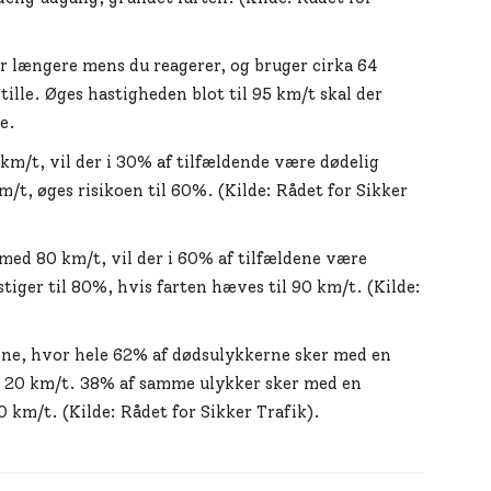
 længere mens du reagerer, og bruger cirka 64
ille. Øges hastigheden blot til 95 km/t skal der
e.
m/t, vil der i 30% af tilfældende være dødelig
/t, øges risikoen til 60%. (Kilde: Rådet for Sikker
 med 80 km/t, vil der i 60% af tilfældene være
tiger til 80%, hvis farten hæves til 90 km/t. (Kilde:
ene, hvor hele 62% af dødsulykkerne sker med en
d 20 km/t. 38% af samme ulykker sker med en
 km/t. (Kilde: Rådet for Sikker Trafik).