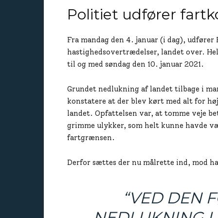
Politiet udfører fartk
Fra mandag den 4. januar (i dag), udfører 
hastighedsovertrædelser, landet over. Hel
til og med søndag den 10. januar 2021.
Grundet nedlukning af landet tilbage i ma
konstatere at der blev kørt med alt for hø
landet. Opfattelsen var, at tomme veje be
grimme ulykker, som helt kunne havde v
fartgrænsen.
Derfor sættes der nu målrette ind, mod h
“VED DEN 
NEDLUKNING I 