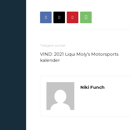
Tidligere artikel
VIND: 2021 Liqui Moly’s Motorsports
kalender
Niki Funch