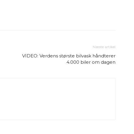
Næste artikel
VIDEO: Verdens største bilvask håndterer
4.000 biler om dagen