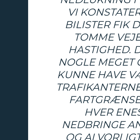
VI KONSTATER
BILISTER FIK 
TOMME VEJE 
HASTIGHED. D
NOGLE MEGET 
KUNNE HAVE VÆ
TRAFIKANTERN
FARTGRÆNSER
HVER ENES
NEDBRINGE AN
OG ALVORLIGT