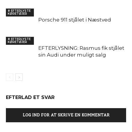
# EFTERLYSTE
KØRETØJER
Porsche 911 stjålet i Næstved
# EFTERLYSTE
KØRETØJER
EFTERLYSNING: Rasmus fik stjålet
sin Audi under muligt salg
EFTERLAD ET SVAR
LOG IND FOR AT SKRIVE EN KOMMENTAR