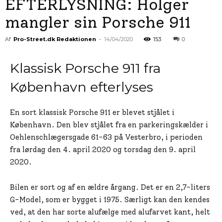
EFTERLYSNING: Holger
mangler sin Porsche 911
Af
Pro-Street.dk Redaktionen
-
14/04/2020
153
0
Klassisk Porsche 911 fra
København efterlyses
En sort klassisk Porsche 911 er blevet stjålet i
København. Den blev stjålet fra en parkeringskælder i
Oehlenschlægersgade 61-63 på Vesterbro, i perioden
fra lørdag den 4. april 2020 og torsdag den 9. april
2020.
Bilen er sort og af en ældre årgang. Det er en 2,7-liters
G-Model, som er bygget i 1975. Særligt kan den kendes
ved, at den har sorte alufælge med alufarvet kant, helt