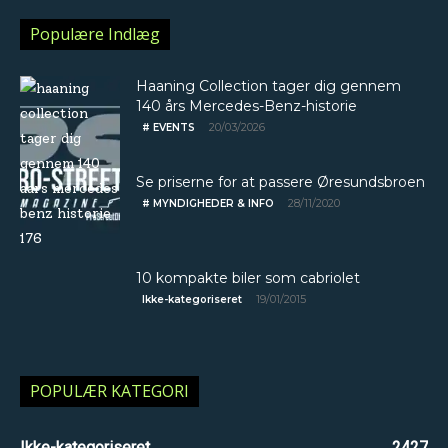
Populære Indlæg
Haaning Collection tager dig gennem
140 års Mercedes-Benz-historie
20/03/2026
# EVENTS
Se priserne for at passere Øresundsbroen
28/11/2020
# MYNDIGHEDER & INFO
10 kompakte biler som cabriolet
19/01/2015
Ikke-kategoriseret
POPULÆR KATEGORI
Ikke-kategoriseret
2427