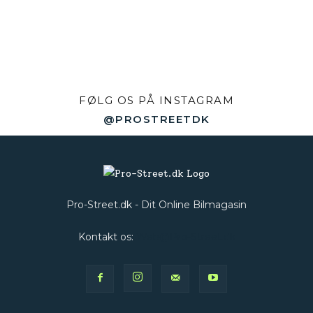
FØLG OS PÅ INSTAGRAM
@PROSTREETDK
Pro-Street.dk - Dit Online Bilmagasin
Kontakt os:
Web@Pro-Street.dk