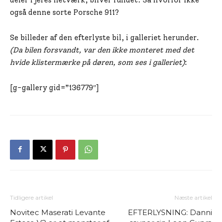
også denne sorte Porsche 911?
Se billeder af den efterlyste bil, i galleriet herunder.
(Da bilen forsvandt, var den ikke monteret med det
hvide klistermærke på døren, som ses i galleriet)
:
[g-gallery gid=”136779″]
Tidligere artikel
Næste artikel
Novitec Maserati Levante
EFTERLYSNING: Danni