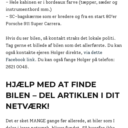
– Hele kabinen er i bordeaux farve (tæpper, sæder og
instrumentbord mm.)
– SC-bagskærme som er bredere og fra en start 80’er
Porsche 911 Super Carrera.
Hvis du ser bilen, så kontakt straks det lokale politi.
Tag gerne et billede af bilen som det allerførste. Du kan
også kontakte ejeren Holger direkte,
via dette
Facebook link.
Du kan også fange Holger på telefon:
2621 0045.
HJÆLP MED AT FINDE
BILEN – DEL ARTIKLEN I DIT
NETVÆRK!
Det er sket MANGE gange før allerede, at biler som I
deler i jeres netværk, bliver fundet. Så hvorfor ikke