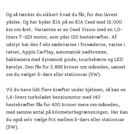
Og så tænker du sikkert hvad du får, for den lavest
ydelse. Og her byder KIA på en KIA Ceed med 15.000
km om året. Varianten er en Ceed Vision med en 1,0-
liters T-GDI motor, som yder 120 hestekræfter. Af
udstyr har den f.eks sædevarme i forsæderne, varme i
rattet, Apple CarPlay, automatisk nødbremse,
bakkamera med dynamisk guide, touchskærm og LED
kørelys. Den fås for 2.895 kroner om måneden, uanset
om du vælger 5-dørs eller stationcar (SW).
Vil du have lidt flere kræfter under hjelmen, så kan en
1,4-liters turboladet benzinmotor med 140
hestekræfter fås for 400 kroner mere om måneden,
med samme antal på kilometerbegrænsningen. Her kan
du også selv vælge frit mellem 5-dørs eller stationcar
(SW).