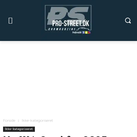
Forside
Ikke-kategoriseret
Ikke-kategoriseret