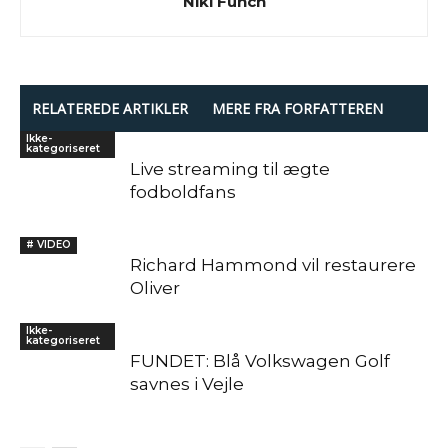
Niki Funch
RELATEREDE ARTIKLER
MERE FRA FORFATTEREN
Ikke-
kategoriseret
Live streaming til ægte
fodboldfans
# VIDEO
Richard Hammond vil restaurere
Oliver
Ikke-
kategoriseret
FUNDET: Blå Volkswagen Golf
savnes i Vejle