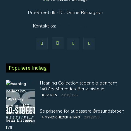
Pro-Street.dk - Dit Online Bilmagasin
Kontakt os:
Web@Pro-Street.dk
Populære Indlæg
Haaning Collection tager dig gennem
140 års Mercedes-Benz-historie
20/03/2026
# EVENTS
Se priserne for at passere Øresundsbroen
28/11/2020
# MYNDIGHEDER & INFO