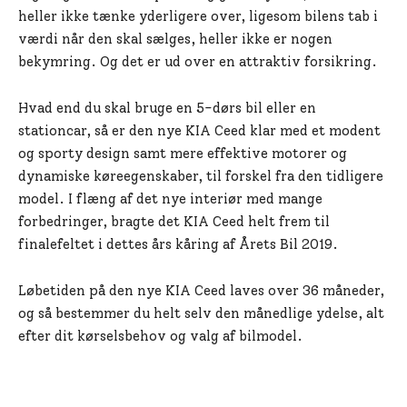
heller ikke tænke yderligere over, ligesom bilens tab i
værdi når den skal sælges, heller ikke er nogen
bekymring. Og det er ud over en attraktiv forsikring.
Hvad end du skal bruge en 5-dørs bil eller en
stationcar, så er den nye KIA Ceed klar med et modent
og sporty design samt mere effektive motorer og
dynamiske køreegenskaber, til forskel fra den tidligere
model. I flæng af det nye interiør med mange
forbedringer, bragte det KIA Ceed helt frem til
finalefeltet i dettes års kåring af Årets Bil 2019.
Løbetiden på den nye KIA Ceed laves over 36 måneder,
og så bestemmer du helt selv den månedlige ydelse, alt
efter dit kørselsbehov og valg af bilmodel.