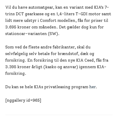
Vil du have automatgear, kan en variant med KIA’s 7-
trins DCT gearkasse og en 1,4-liters T-GDI motor samt
lidt mere udstyr i Comfort modellen, fås for priser til
3.695 kroner om måneden. Det gælder dog kun for
stationcar-varianten (SW).
Som ved de fleste andre fabrikanter, skal du
selvfølgelig selv betale for brændstof, dæk og
forsikring. En forsikring til den nye KIA Ceed, fås fra
3.395 kroner årligt (kasko og ansvar) igennem KIA-
forsikring.
Du kan se hele KIAs privatleasing program
her
.
[nggallery id=965]