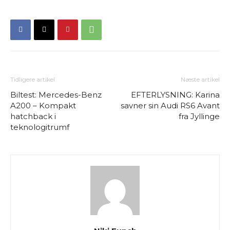
Tidligere artikel
Næste artikel
Biltest: Mercedes-Benz
EFTERLYSNING: Karina
A200 – Kompakt
savner sin Audi RS6 Avant
hatchback i
fra Jyllinge
teknologitrumf