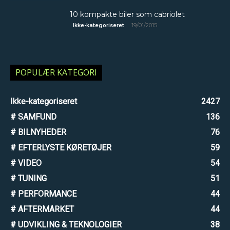
10 kompakte biler som cabriolet
19/01/2015
Ikke-kategoriseret
POPULÆR KATEGORI
Ikke-kategoriseret
2427
# SAMFUND
136
# BILNYHEDER
76
# EFTERLYSTE KØRETØJER
59
# VIDEO
54
# TUNING
51
# PERFORMANCE
44
# AFTERMARKET
44
# UDVIKLING & TEKNOLOGIER
38