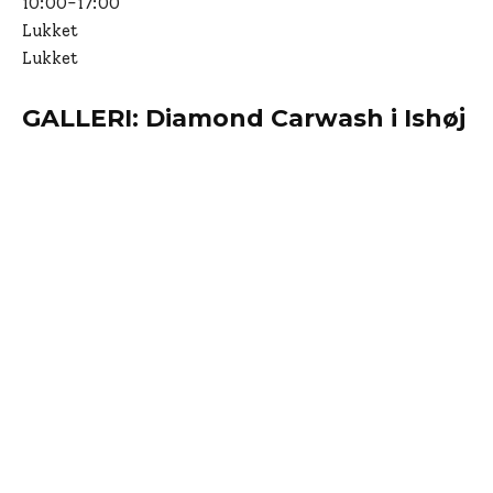
10:00-17:00
Lukket
Lukket
GALLERI: Diamond Carwash i Ishøj