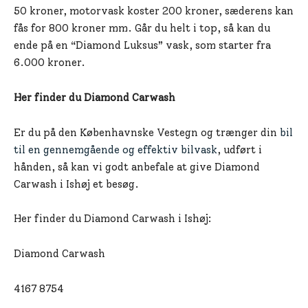
50 kroner, motorvask koster 200 kroner, sæderens kan
fås for 800 kroner mm. Går du helt i top, så kan du
ende på en “Diamond Luksus” vask, som starter fra
6.000 kroner.
Her finder du Diamond Carwash
Er du på den Københavnske Vestegn og trænger din
bil
til en gennemgående og effektiv bilvask
, udført i
hånden, så kan vi godt anbefale at give Diamond
Carwash i Ishøj et besøg.
Her finder du Diamond Carwash i Ishøj:
Diamond Carwash
4167 8754