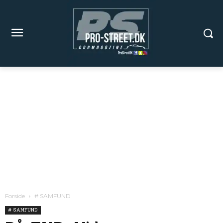
Forside
# SAMFUND
# SAMFUND