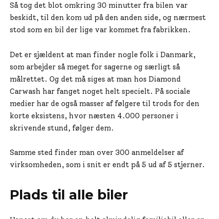
Så tog det blot omkring 30 minutter fra bilen var
beskidt, til den kom ud på den anden side, og nærmest
stod som en bil der lige var kommet fra fabrikken.
Det er sjældent at man finder nogle folk i Danmark,
som arbejder så meget for sagerne og særligt så
målrettet. Og det må siges at man hos Diamond
Carwash har fanget noget helt specielt. På sociale
medier har de også masser af følgere til trods for den
korte eksistens, hvor næsten 4.000 personer i
skrivende stund, følger dem.
Samme sted finder man over 300 anmeldelser af
virksomheden, som i snit er endt på 5 ud af 5 stjerner.
Plads til alle biler