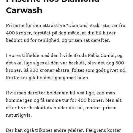
Carwash
Priserne for den attraktive “Diamond Vask” starter fra
400 kroner, forstået på den måde, at din bil bliver
bedømt ud for renlighed, og prisen sat derefter.
I vores tilfælde med den hvide Skoda Fabia Combi, og
det skal lige siges at dén var beskidt, blev det dog 500
kroner. Så 200 kroner ekstra, føltes som godt givet ud.
Kort efter gik holdet i gang med bilen.
Hvis man derefter holder sin bil ved lige, kan man
komme igen og få samme tur for 400 kroner. Men alt
efter hvor beskidt du holder din bil, ændres prisen
naturligvis.
Der kan også tilkøbes andre ydelser. Fælgrens koster