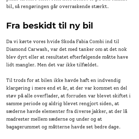
bil, så rengøringen går overraskende stærkt.
Fra beskidt til ny bil
Da vi kørte vores hvide Skoda Fabia Combi ind til
Diamond Carwash, var det med tanker om at det nok
blev dyrt eller at resultatet efterfølgende måtte have
lidt mangler. Men det var ikke tilfældet.
Til trods for at bilen ikke havde haft en indvendig
klargøring i mere end et år, at der var kommet en del
støv på alle overflader, at forruden var blevet skiftet i
samme periode og aldrig blevet rengjort siden, at
sæderne havde elementer fra diverse jakker, at der lå
madrester mellem sæderne og under og at
bagagerummet og måtterne havde set bedre dage.