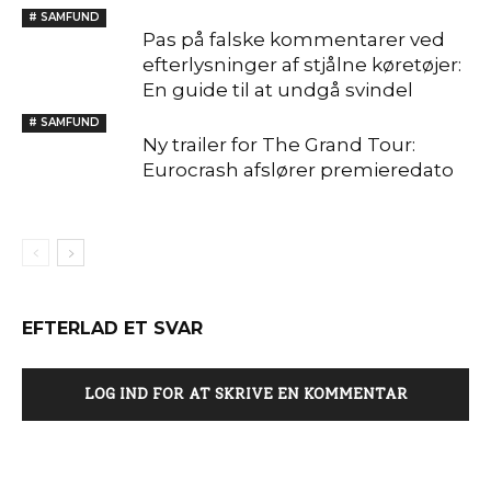
# SAMFUND
Pas på falske kommentarer ved
efterlysninger af stjålne køretøjer:
En guide til at undgå svindel
# SAMFUND
Ny trailer for The Grand Tour:
Eurocrash afslører premieredato
EFTERLAD ET SVAR
LOG IND FOR AT SKRIVE EN KOMMENTAR