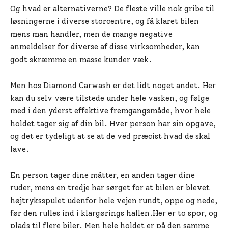
Og hvad er alternativerne? De fleste ville nok gribe til
løsningerne i diverse storcentre, og få klaret bilen
mens man handler, men de mange negative
anmeldelser for diverse af disse virksomheder, kan
godt skræmme en masse kunder væk.
Men hos Diamond Carwash er det lidt noget andet. Her
kan du selv være tilstede under hele vasken, og følge
med i den yderst effektive fremgangsmåde, hvor hele
holdet tager sig af din bil. Hver person har sin opgave,
og det er tydeligt at se at de ved præcist hvad de skal
lave.
En person tager dine måtter, en anden tager dine
ruder, mens en tredje har sørget for at bilen er blevet
højtryksspulet udenfor hele vejen rundt, oppe og nede,
før den rulles ind i klargørings hallen.Her er to spor, og
plads til flere biler. Men hele holdet er på den samme