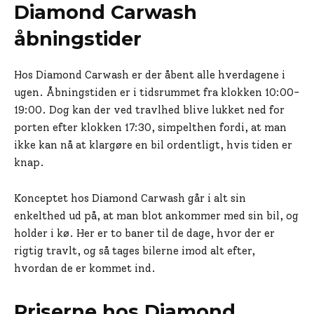
Diamond Carwash
åbningstider
Hos Diamond Carwash er der åbent alle hverdagene i
ugen. Åbningstiden er i tidsrummet fra klokken 10:00-
19:00. Dog kan der ved travlhed blive lukket ned for
porten efter klokken 17:30, simpelthen fordi, at man
ikke kan nå at klargøre en bil ordentligt, hvis tiden er
knap.
Konceptet hos Diamond Carwash går i alt sin
enkelthed ud på, at man blot ankommer med sin bil, og
holder i kø. Her er to baner til de dage, hvor der er
rigtig travlt, og så tages bilerne imod alt efter,
hvordan de er kommet ind.
Priserne hos Diamond