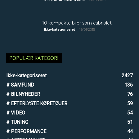
10 kompakte biler som cabriolet
19/01/2015
Ikke-kategoriseret
POPULÆR KATEGORI
Ikke-kategoriseret
2427
# SAMFUND
136
# BILNYHEDER
76
# EFTERLYSTE KØRETØJER
59
# VIDEO
54
# TUNING
51
# PERFORMANCE
44