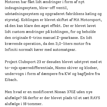
Motoren har fået lidt ændringer i form af nyt
indsugningssytem, blow-off ventil,
udstødningssystem og opgraderet fabrikkens køling og
styretøj. Koblingen er blevet skiftet af MA Motorsport,
så den kan klare den øget effekt. Der er blevet lavet
lidt custom ændringer på koblingen, for og beholde
den originale 6-trins manuel Z-gearkasse. En lidt
krævende operation, da den 3,0-liters motor fra
Infiniti normalt kører med automatgear.
Project Clubsport 23 er desuden blevet udstyret med et
to-vejs spærredifferentiale, Nismo skiver og klodser,
undervogn i form af dæmpere fra KW og bagfjedre fra
Eibach.
Men hvad er en modificeret Nissan 370Z uden nye
alufælge? Så derfor er der blevet plads til et sæt RAYS
alufælge i 18 tommer.