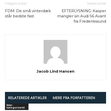
Tidligere artikel
Næste artikel
FDM: De små vinterdæk
EFTERLYSNING: Kasper
står bedste fast
mangler sin Audi S6 Avant
fra Frederikssund
Jacob Lind Hansen
RELATEREDE ARTIKLER
MERE FRA FORFATTEREN
Ikke-
kategoriseret