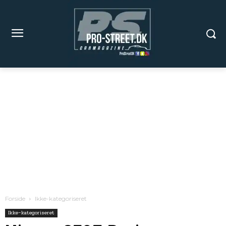
Forside
Ikke-kategoriseret
Ikke-kategoriseret