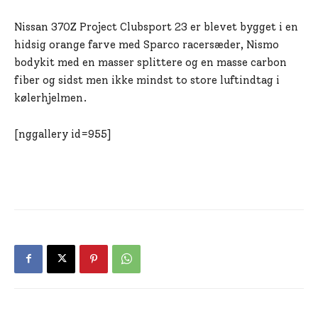
Nissan 370Z Project Clubsport 23 er blevet bygget i en
hidsig orange farve med Sparco racersæder, Nismo
bodykit med en masser splittere og en masse carbon
fiber og sidst men ikke mindst to store luftindtag i
kølerhjelmen.
[nggallery id=955]