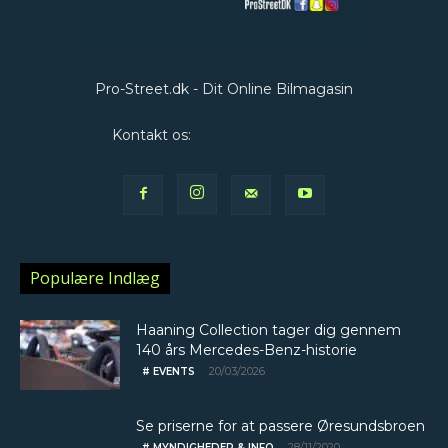
Pro-Street.dk - Dit Online Bilmagasin
Kontakt os:
Web@Pro-Street.dk
Populære Indlæg
Haaning Collection tager dig gennem
140 års Mercedes-Benz-historie
20/03/2026
# EVENTS
Se priserne for at passere Øresundsbroen
28/11/2020
# MYNDIGHEDER & INFO