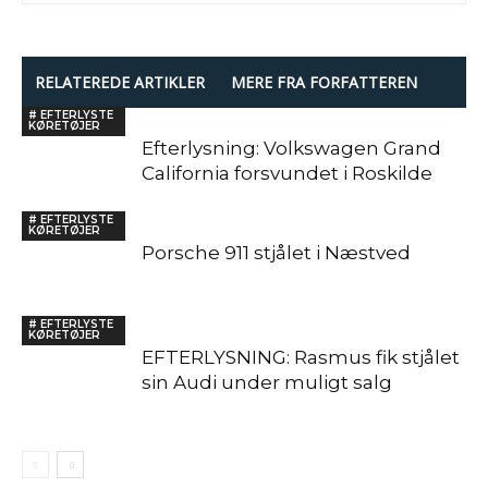
RELATEREDE ARTIKLER
MERE FRA FORFATTEREN
# EFTERLYSTE
KØRETØJER
Efterlysning: Volkswagen Grand
California forsvundet i Roskilde
# EFTERLYSTE
KØRETØJER
Porsche 911 stjålet i Næstved
# EFTERLYSTE
KØRETØJER
EFTERLYSNING: Rasmus fik stjålet
sin Audi under muligt salg