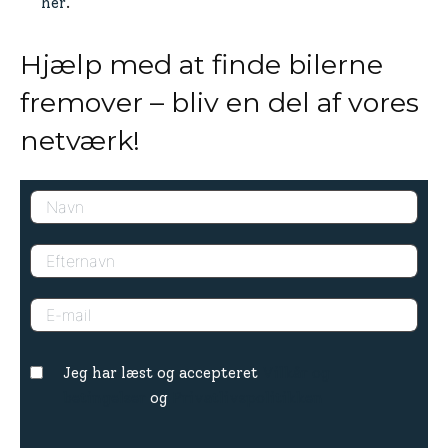
her
.
Hjælp med at finde bilerne
fremover – bliv en del af vores
netværk!
Jeg har læst og accepteret
Vilkår og
betingelser
og
Privatlivspolitikken