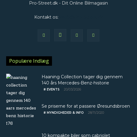
Pro-Street.dk - Dit Online Bilmagasin
Kontakt os:
Web@Pro-Street.dk
Populære Indlæg
Haaning Collection tager dig gennem
140 års Mercedes-Benz-historie
20/03/2026
# EVENTS
Se priserne for at passere Øresundsbroen
28/11/2020
# MYNDIGHEDER & INFO
10 kompakte biler som cabriolet