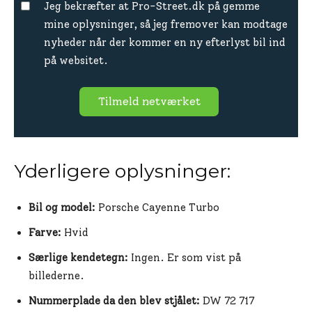
Jeg bekræfter at Pro-Street.dk på gemme
mine oplysninger, så jeg fremover kan modtage
nyheder når der kommer en ny efterlyst bil ind
på websitet.
Tilmeld netværket
Yderligere oplysninger:
Bil og model:
Porsche Cayenne Turbo
Farve:
Hvid
Særlige kendetegn:
Ingen. Er som vist på
billederne.
Nummerplade da den blev stjålet:
DW 72 717