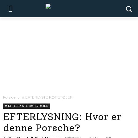
Forside
# EFTERLYSTE KØRETØJER
# EFTERLYSTE KØRETØJER
EFTERLYSNING: Hvor er
denne Porsche?