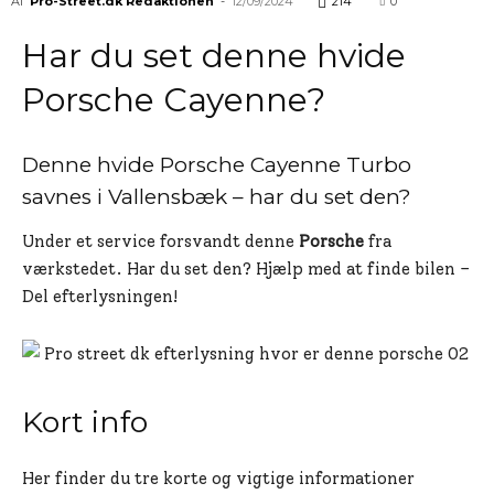
Af
Pro-Street.dk Redaktionen
-
12/09/2024
214
0
Har du set denne hvide
Porsche Cayenne?
Denne hvide Porsche Cayenne Turbo
savnes i Vallensbæk – har du set den?
Under et service forsvandt denne
Porsche
fra
værkstedet. Har du set den? Hjælp med at finde bilen –
Del efterlysningen!
Kort info
Her finder du tre korte og vigtige informationer