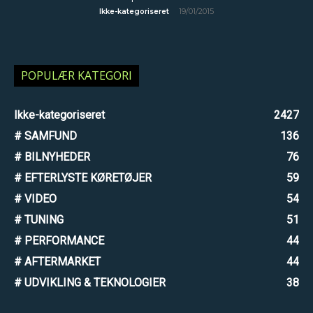
19/01/2015
Ikke-kategoriseret
POPULÆR KATEGORI
Ikke-kategoriseret
2427
# SAMFUND
136
# BILNYHEDER
76
# EFTERLYSTE KØRETØJER
59
# VIDEO
54
# TUNING
51
# PERFORMANCE
44
# AFTERMARKET
44
# UDVIKLING & TEKNOLOGIER
38