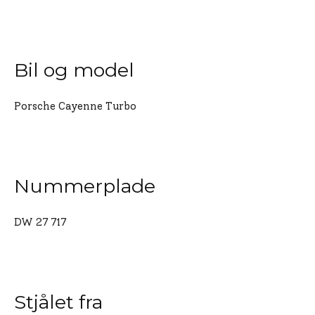
Bil og model
Porsche Cayenne Turbo
Nummerplade
DW 27 717
Stjålet fra