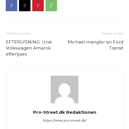
Tidligere artikel
Næste artikel
EFTERLYSNING: Unik
Michael mangler sin Ford
Volkswagen Amarok
Transit
efterlyses
Pro-Street.dk Redaktionen
https://www.pro-street.dk/