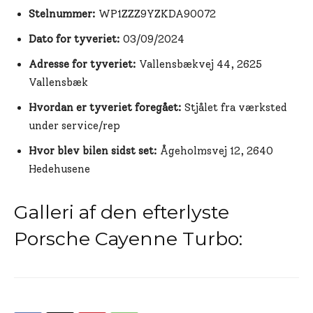
Stelnummer:
WP1ZZZ9YZKDA90072
Dato for tyveriet:
03/09/2024
Adresse for tyveriet:
Vallensbækvej 44, 2625
Vallensbæk
Hvordan er tyveriet foregået:
Stjålet fra værksted
under service/rep
Hvor blev bilen sidst set:
Ågeholmsvej 12, 2640
Hedehusene
Galleri af den efterlyste
Porsche Cayenne Turbo: