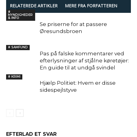
RELATEREDE ARTIKLER
MERE FRA FORFATTEREN
#
MYNDIGHEDER
& INFO
Se priserne for at passere
Øresundsbroen
# SAMFUND
Pas på falske kommentarer ved
efterlysninger af stjålne køretøjer:
En guide til at undgå svindel
# KRIMI
Hjælp Politiet: Hvem er disse
sidespejlstyve
EFTERLAD ET SVAR