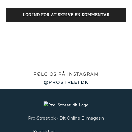
LOG IND FOR AT SKRIVE EN KOMMENTAR
FØLG OS PÅ INSTAGRAM
@PROSTREETDK
Pro-Street.dk - Dit Online Bilmagasin
Kontakt os:
Web@Pro-Street.dk