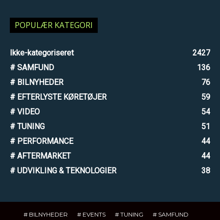
POPULÆR KATEGORI
Ikke-kategoriseret
2427
# SAMFUND
136
# BILNYHEDER
76
# EFTERLYSTE KØRETØJER
59
# VIDEO
54
# TUNING
51
# PERFORMANCE
44
# AFTERMARKET
44
# UDVIKLING & TEKNOLOGIER
38
# BILNYHEDER
# EVENTS
# TUNING
# SAMFUND