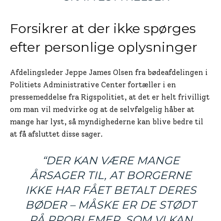
Forsikrer at der ikke spørges
efter personlige oplysninger
Afdelingsleder Jeppe James Olsen fra bødeafdelingen i
Politiets Administrative Center fortæller i en
pressemeddelse fra Rigspolitiet, at det er helt frivilligt
om man vil medvirke og at de selvfølgelig håber at
mange har lyst, så myndighederne kan blive bedre til
at få afsluttet disse sager.
“DER KAN VÆRE MANGE
ÅRSAGER TIL, AT BORGERNE
IKKE HAR FÅET BETALT DERES
BØDER – MÅSKE ER DE STØDT
PÅ PROBLEMER, SOM VI KAN