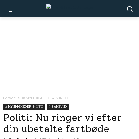
Forside
# MYNDIGHEDER & INFO
# MYNDIGHEDER & INFO
# SAMFUND
Politi: Nu ringer vi efter
din ubetalte fartbøde