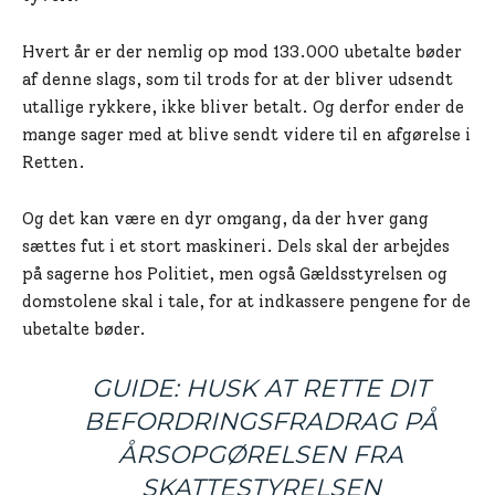
Hvert år er der nemlig op mod 133.000 ubetalte bøder
af denne slags, som til trods for at der bliver udsendt
utallige rykkere, ikke bliver betalt. Og derfor ender de
mange sager med at blive sendt videre til en afgørelse i
Retten.
Og det kan være en dyr omgang, da der hver gang
sættes fut i et stort maskineri. Dels skal der arbejdes
på sagerne hos Politiet, men også Gældsstyrelsen og
domstolene skal i tale, for at indkassere pengene for de
ubetalte bøder.
GUIDE: HUSK AT RETTE DIT
BEFORDRINGSFRADRAG PÅ
ÅRSOPGØRELSEN FRA
SKATTESTYRELSEN