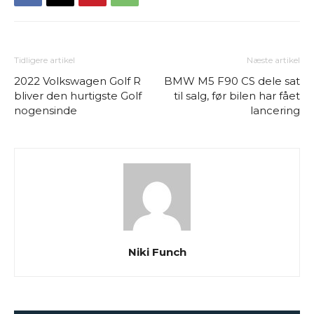
Tidligere artikel
Næste artikel
2022 Volkswagen Golf R
BMW M5 F90 CS dele sat
bliver den hurtigste Golf
til salg, før bilen har fået
nogensinde
lancering
Niki Funch