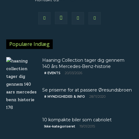
Populære Indlæg
Haaning Collection tager dig gennem
140 års Mercedes-Benz-historie
20/03/2026
# EVENTS
Se priserne for at passere Øresundsbroen
28/11/2020
# MYNDIGHEDER & INFO
10 kompakte biler som cabriolet
19/01/2015
Ikke-kategoriseret