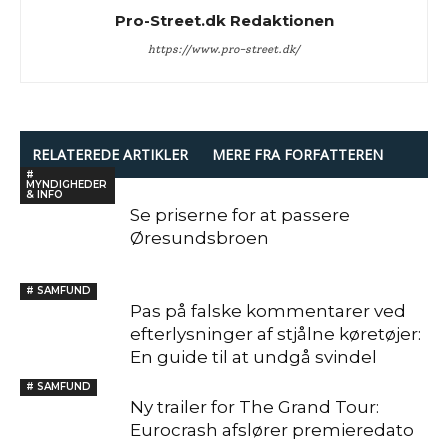
Pro-Street.dk Redaktionen
https://www.pro-street.dk/
RELATEREDE ARTIKLER
MERE FRA FORFATTEREN
#
MYNDIGHEDER
& INFO
Se priserne for at passere
Øresundsbroen
# SAMFUND
Pas på falske kommentarer ved
efterlysninger af stjålne køretøjer:
En guide til at undgå svindel
# SAMFUND
Ny trailer for The Grand Tour:
Eurocrash afslører premieredato