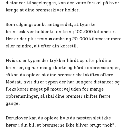
distancer tilbagelægges, kan der være forskel på hvor
længe at dine bremseskiver holder.
Som udgangspunkt antages det, at typiske
bremseskiver holder til omkring 100.000 kilometer.
Her er der plus-minus omkring 20.000 kilometer mere
eller mindre, alt efter din kørestil.
Hvis du er typen der trykker hårdt og ofte på dine
bremser, og har mange korte og hårde opbremsninger,
så kan du opleve at dine bremser skal skiftes oftere.
Modsat, hvis du er typen der har længere distancer og
f.eks kører meget på motorvej uden for mange
opbremsninger, så skal dine bremser skiftes færre
gange.
Derudover kan du opleve hvis du næsten slet ikke
kører i din bil, at bremserne ikke bliver brugt “nok”.