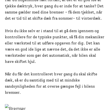
Har du nogensinde fået fortalt, at det er en god ide at
tjekke dæktryk, hver gang du er inde for at tanke? Det
samme gælder med dine bremser – få dem tjekket, når
det er tid til at skifte dæk fra sommer- til vinterdæk.
Hvis du ikke selv er i stand til at gå dem igennem og
kontrollere for de typiske punkter, så få din mekaniker
eller værksted til at udføre opgaven for dig. Det kan
være en god ide lige at nævne det, da det ikke er alle
værksteder som gør det automatisk, når bilen skal
have skiftet hjul.
Når du får det kontrolleret hver gang du skal skifte
dæk, så er du samtidig med til at mindske
sandsynligheden for at overse gængse fejl i bilens
bremser.