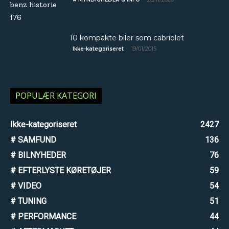
10 kompakte biler som cabriolet
19/01/2015
Ikke-kategoriseret
POPULÆR KATEGORI
Ikke-kategoriseret
2427
# SAMFUND
136
# BILNYHEDER
76
# EFTERLYSTE KØRETØJER
59
# VIDEO
54
# TUNING
51
# PERFORMANCE
44