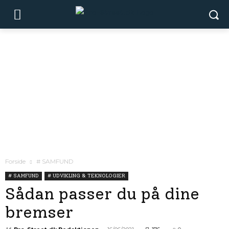
Forside
# SAMFUND
# SAMFUND
# UDVIKLING & TEKNOLOGIER
Sådan passer du på dine
bremser