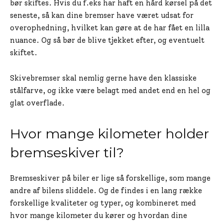
bør skiftes. Hvis du f.eks har haft en hård kørsel på det
seneste, så kan dine bremser have været udsat for
overophedning, hvilket kan gøre at de har fået en lilla
nuance. Og så bør de blive tjekket efter, og eventuelt
skiftet.
Skivebremser skal nemlig gerne have den klassiske
stålfarve, og ikke være belagt med andet end en hel og
glat overflade.
Hvor mange kilometer holder
bremseskiver til?
Bremseskiver på biler er lige så forskellige, som mange
andre af bilens sliddele. Og de findes i en lang række
forskellige kvaliteter og typer, og kombineret med
hvor mange kilometer du kører og hvordan dine