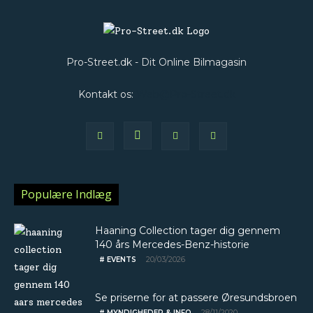
Pro-Street.dk - Dit Online Bilmagasin
Kontakt os:
Web@Pro-Street.dk
Populære Indlæg
Haaning Collection tager dig gennem
140 års Mercedes-Benz-historie
20/03/2026
# EVENTS
Se priserne for at passere Øresundsbroen
28/11/2020
# MYNDIGHEDER & INFO