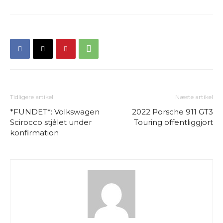
Tidligere artikel
Næste artikel
*FUNDET*: Volkswagen
2022 Porsche 911 GT3
Scirocco stjålet under
Touring offentliggjort
konfirmation