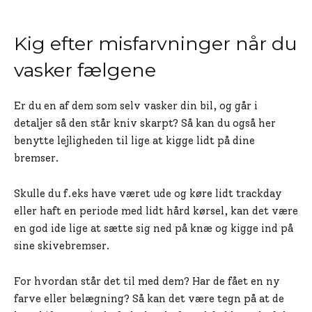
Kig efter misfarvninger når du
vasker fælgene
Er du en af dem som selv vasker din bil, og går i
detaljer så den står kniv skarpt? Så kan du også her
benytte lejligheden til lige at kigge lidt på dine
bremser.
Skulle du f.eks have været ude og køre lidt trackday
eller haft en periode med lidt hård kørsel, kan det være
en god ide lige at sætte sig ned på knæ og kigge ind på
sine skivebremser.
For hvordan står det til med dem? Har de fået en ny
farve eller belægning? Så kan det være tegn på at de