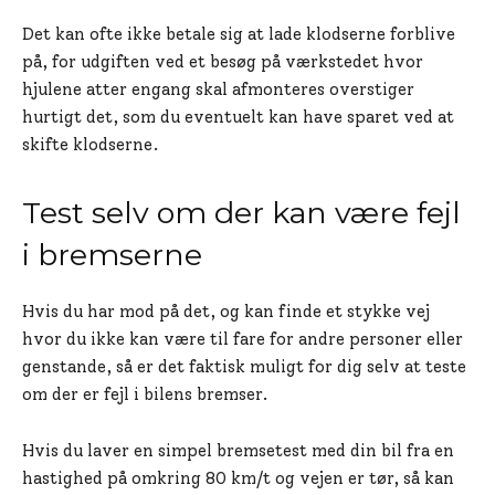
Det kan ofte ikke betale sig at lade klodserne forblive
på, for udgiften ved et besøg på værkstedet hvor
hjulene atter engang skal afmonteres overstiger
hurtigt det, som du eventuelt kan have sparet ved at
skifte klodserne.
Test selv om der kan være fejl
i bremserne
Hvis du har mod på det, og kan finde et stykke vej
hvor du ikke kan være til fare for andre personer eller
genstande, så er det faktisk muligt for dig selv at teste
om der er fejl i bilens bremser.
Hvis du laver en simpel bremsetest med din bil fra en
hastighed på omkring 80 km/t og vejen er tør, så kan