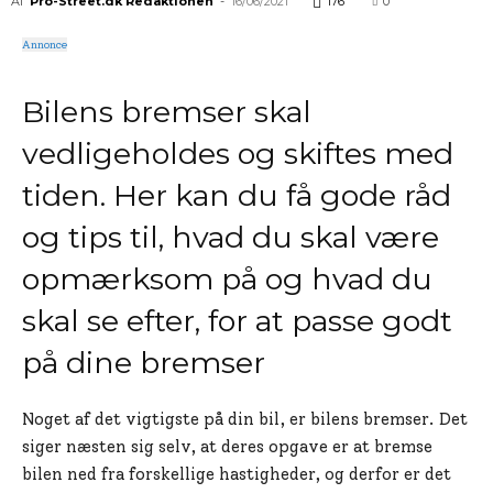
Af
Pro-Street.dk Redaktionen
-
16/06/2021
176
0
Annonce
Bilens bremser skal
vedligeholdes og skiftes med
tiden. Her kan du få gode råd
og tips til, hvad du skal være
opmærksom på og hvad du
skal se efter, for at passe godt
på dine bremser
Noget af det vigtigste på din bil, er bilens bremser. Det
siger næsten sig selv, at deres opgave er at bremse
bilen ned fra forskellige hastigheder, og derfor er det