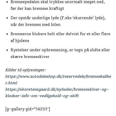
Bremsepedalen skal trykkes unormalt meget ned,
før der kan bremses kraftigt
Der opstår underlige lyde (F.eks ‘skurrende’ lyde),
når der bremses med bilen
Bremserne blokere helt eller delvist for et eller flere
af hjulene
Rystelser under opbremsning, er tegn på slidte eller
skæve bremseskiver
Kilder til oplysninger:
https://www.autodeleshop.dk/reservedele/bremsekalibe
r.html
https://skorstensgaard.dk/nyheder/bremseskiver-og-
klodser-info-om-vedligehold-og-skift
[g-gallery gid=”142111″]