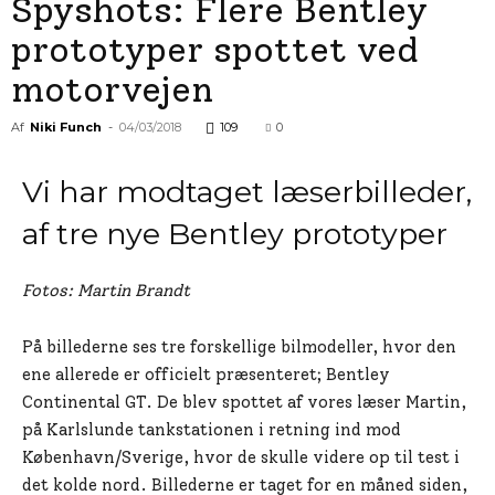
Spyshots: Flere Bentley
prototyper spottet ved
motorvejen
Af
Niki Funch
-
04/03/2018
109
0
Vi har modtaget læserbilleder,
af tre nye Bentley prototyper
Fotos: Martin Brandt
På billederne ses tre forskellige bilmodeller, hvor den
ene allerede er officielt præsenteret; Bentley
Continental GT. De blev spottet af vores læser Martin,
på Karlslunde tankstationen i retning ind mod
København/Sverige, hvor de skulle videre op til test i
det kolde nord. Billederne er taget for en måned siden,