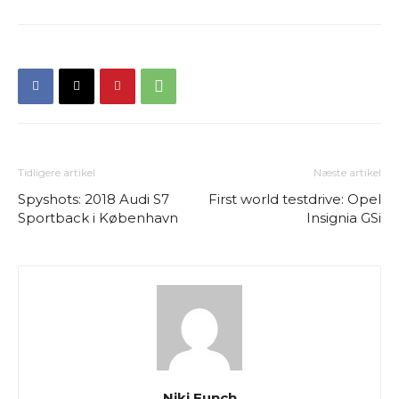
Tidligere artikel
Næste artikel
Spyshots: 2018 Audi S7
First world testdrive: Opel
Sportback i København
Insignia GSi
Niki Funch