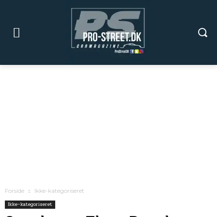
Forside
Ikke-kategoriseret
Ikke-kategoriseret