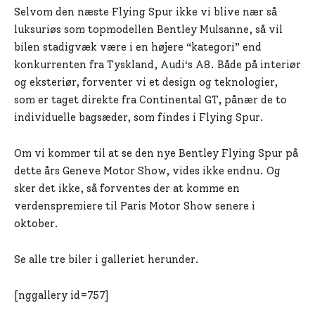
Selvom den næste Flying Spur ikke vi blive nær så
luksuriøs som topmodellen Bentley Mulsanne, så vil
bilen stadigvæk være i en højere “kategori” end
konkurrenten fra Tyskland,
Audi
‘s A8. Både på interiør
og eksteriør, forventer vi et design og teknologier,
som er taget direkte fra Continental GT, pånær de to
individuelle bagsæder, som findes i Flying Spur.
Om vi kommer til at se den nye Bentley Flying Spur på
dette års Geneve Motor Show, vides ikke endnu. Og
sker det ikke, så forventes der at komme en
verdenspremiere til Paris Motor Show senere i
oktober.
Se alle tre biler i galleriet herunder.
[nggallery id=757]