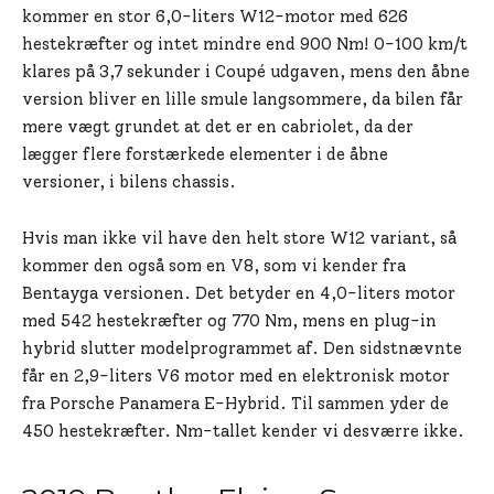
kommer en stor 6,0-liters W12-motor med 626
hestekræfter og intet mindre end 900 Nm! 0-100 km/t
klares på 3,7 sekunder i Coupé udgaven, mens den åbne
version bliver en lille smule langsommere, da bilen får
mere vægt grundet at det er en cabriolet, da der
lægger flere forstærkede elementer i de åbne
versioner, i bilens chassis.
Hvis man ikke vil have den helt store W12 variant, så
kommer den også som en V8, som vi kender fra
Bentayga versionen. Det betyder en 4,0-liters motor
med 542 hestekræfter og 770 Nm, mens en plug-in
hybrid slutter modelprogrammet af. Den sidstnævnte
får en 2,9-liters V6 motor med en elektronisk motor
fra Porsche Panamera E-Hybrid. Til sammen yder de
450 hestekræfter. Nm-tallet kender vi desværre ikke.