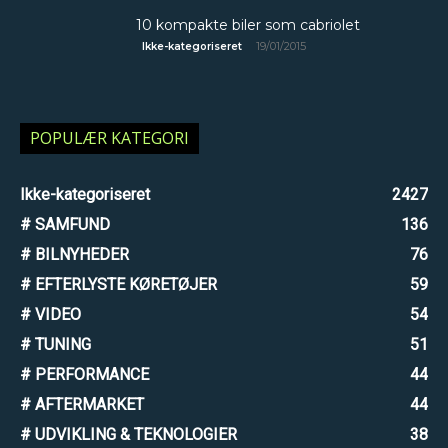
10 kompakte biler som cabriolet
19/01/2015
Ikke-kategoriseret
POPULÆR KATEGORI
Ikke-kategoriseret
2427
# SAMFUND
136
# BILNYHEDER
76
# EFTERLYSTE KØRETØJER
59
# VIDEO
54
# TUNING
51
# PERFORMANCE
44
# AFTERMARKET
44
# UDVIKLING & TEKNOLOGIER
38