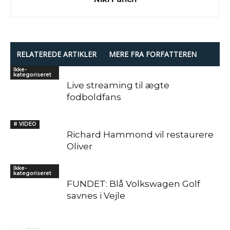
RELATEREDE ARTIKLER
MERE FRA FORFATTEREN
Ikke-
kategoriseret
Live streaming til ægte
fodboldfans
# VIDEO
Richard Hammond vil restaurere
Oliver
Ikke-
kategoriseret
FUNDET: Blå Volkswagen Golf
savnes i Vejle