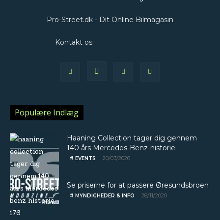
Pro-Street.dk - Dit Online Bilmagasin
Kontakt os:
Web@Pro-Street.dk
Populære Indlæg
Haaning Collection tager dig gennem
140 års Mercedes-Benz-historie
20/03/2026
# EVENTS
Se priserne for at passere Øresundsbroen
28/11/2020
# MYNDIGHEDER & INFO