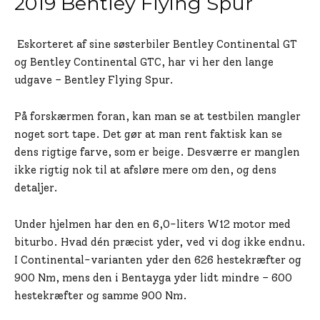
2019 Bentley Flying Spur
Eskorteret af sine søsterbiler Bentley Continental GT
og Bentley Continental GTC, har vi her den lange
udgave – Bentley Flying Spur.
På forskærmen foran, kan man se at testbilen mangler
noget sort tape. Det gør at man rent faktisk kan se
dens rigtige farve, som er beige. Desværre er manglen
ikke rigtig nok til at afsløre mere om den, og dens
detaljer.
Under hjelmen har den en 6,0-liters W12 motor med
biturbo. Hvad dén præcist yder, ved vi dog ikke endnu.
I Continental-varianten yder den 626 hestekræfter og
900 Nm, mens den i Bentayga yder lidt mindre – 600
hestekræfter og samme 900 Nm.